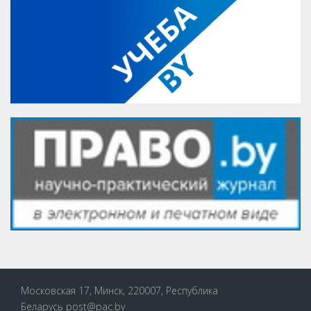
Московская 17, Минск, 220007, Республика
Беларусь
post@pac.by