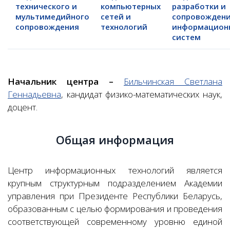
технического и
компьютерных
разработки и
мультимедийного
сетей и
сопровожден
сопровождения
технологий
информацион
систем
Начальник центра –
Бильчинская Светлана
Геннадьевна
, кандидат физико-математических наук,
доцент.
Общая информация
Центр информационных технологий является
крупным структурным подразделением Академии
управления при Президенте Республики Беларусь,
образованным с целью формирования и проведения
соответствующей современному уровню единой