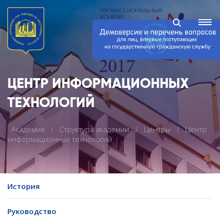
ЦЕНТР ИНФОРМАЦИОННЫХ
ТЕХНОЛОГИЙ
Академия
Структура академии
Центры
Центр
информационных технологий
История
Руководство