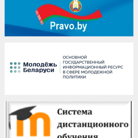
VK
Google+
Facebook
Версия для печати