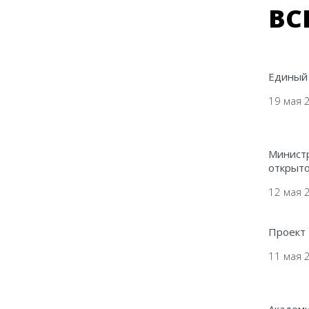
ВС
Единый 
19 мая 
Министр
открыто
12 мая 
Проект 
11 мая 
Академи