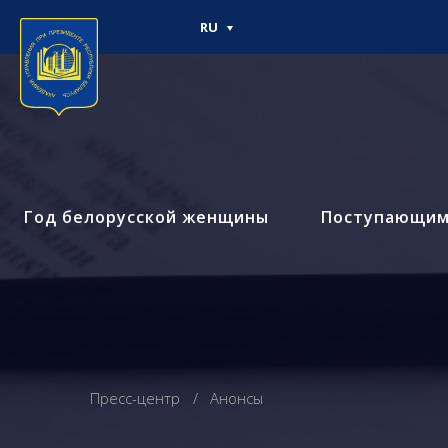
RU
Год белорусской женщины
Поступающи
Пресс-центр
Анонсы