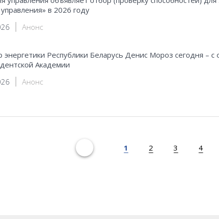
управления» в 2026 году
026
Анонс
 энергетики Республики Беларусь Денис Мороз сегодня – с
дентской Академии
026
Анонс
1
2
3
4