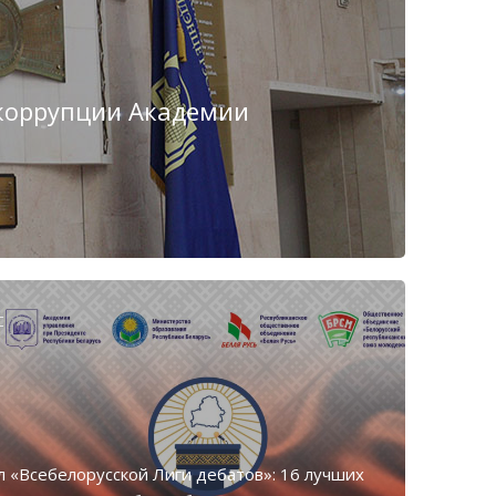
 коррупции Академии
с
 «Всебелорусской Лиги дебатов»: 16 лучших