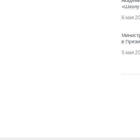
«Школу 
6 мая 2
Министр
в Прези
5 мая 2