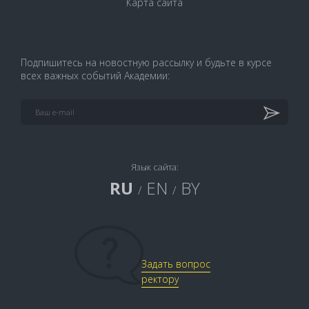
Карта сайта
Подпишитесь на новостную рассылку и будьте в курсе
всех важных событий Академии:
Язык сайта:
RU
EN
BY
/
/
Задать вопрос
ректору