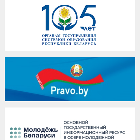
VK
Google+
Facebook
Версия для печати