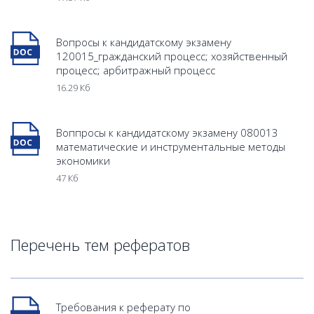
Вопросы к кандидатскому экзамену
120015_гражданский процесс; хозяйственный
процесс; арбитражный процесс
16.29 Кб
Воппросы к кандидатскому экзамену 080013
математические и инструментальные методы
экономики
47 Кб
Перечень тем рефератов
Tребования к реферату по