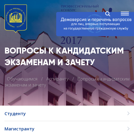
ВОПРОСЫ К КАНДИДАТСКИМ
ЭКЗАМЕНАМ И ЗАЧЕТУ
Обучающимся
Аспиранту
Вопросы к кандидатским
экзаменам и зачету
Студенту
Магистранту