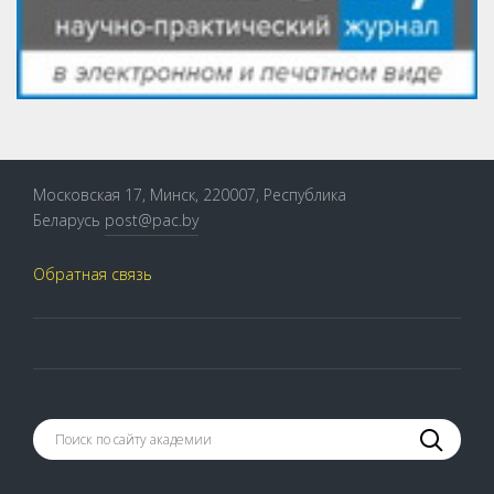
Московская 17, Минск, 220007, Республика
Беларусь
post@pac.by
Обратная связь