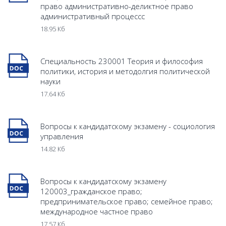
право административно-деликтное право
административный процессс
18.95 Кб
Специальность 230001 Теория и философия
политики, история и методолгия политической
науки
17.64 Кб
Вопросы к кандидатскому экзамену - социология
управления
14.82 Кб
Вопросы к кандидатскому экзамену
120003_гражданское право;
предпринимательское право; семейное право;
международное частное право
17.57 Кб