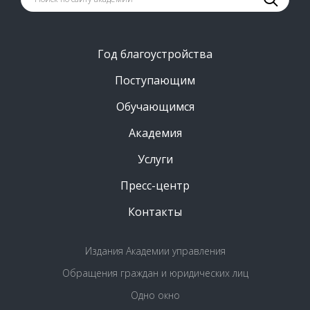
Год благоустройства
Поступающим
Обучающимся
Академия
Услуги
Пресс-центр
Контакты
Издания Академии управления
Обращения граждан и юридических лиц
Одно окно