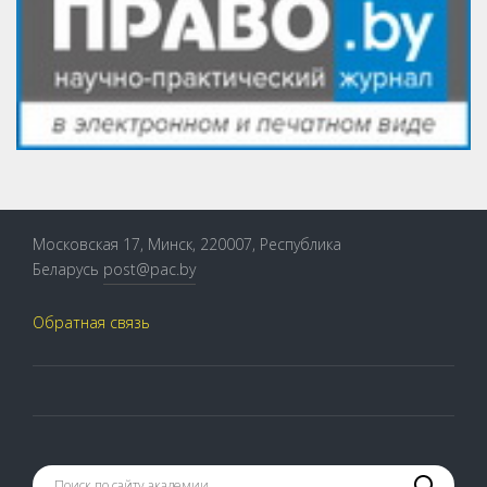
Московская 17, Минск, 220007, Республика
Беларусь
post@pac.by
Обратная связь