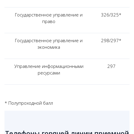
Государственное управление и
326/325*
право
Государственное управление и
298/297*
экономика
Управление информационными
297
ресурсами
* Полупроходной балл
Телефоны горячей линии приемной