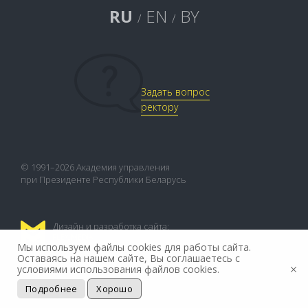
RU
EN
BY
/
/
Задать вопрос
ректору
© 1991–2026 Академия управления
при Президенте Республики Беларусь
Дизайн и разработка сайта:
FLEX.MEDIA
Мы используем файлы cookies для работы сайта.
Оставаясь на нашем сайте, Вы соглашаетесь с
условиями использования файлов cookies.
Подробнее
Хорошо