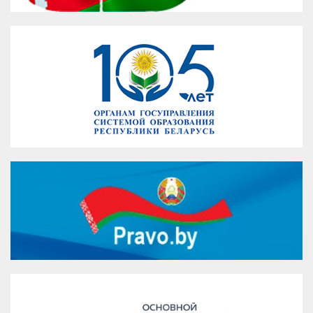
VK
Google+
Facebook