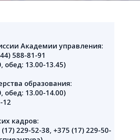
иссии Академии управления:
(44) 588-81-91
, обед: 13.00-13.45)
рства образования:
, обед: 13.00-14.00)
3-12
их кадров:
 (17) 229-52-38, +375 (17) 229-50-
(аспирантура)