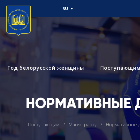
RU
Год белорусской женщины
Поступающи
НОРМАТИВНЫЕ 
Поступающим
Магистранту
Нормативные 