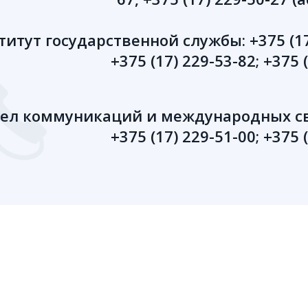
итут государственной службы: +375 (17) 
+375 (17) 229-53-82; +375 
ел коммуникаций и международных св
+375 (17) 229-51-00; +375 