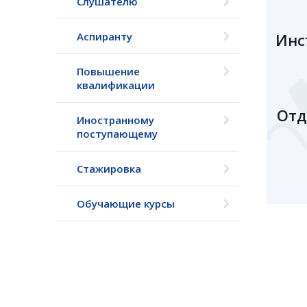
Слушателю
Аспиранту
Инст
Повышение
квалификации
Отд
Иностранному
поступающему
Стажировка
Обучающие курсы