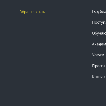
Год бл
Обратная связь
Посту
Обуча
Академ
Услуги
Пресс-
Контак