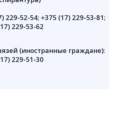
229-52-54; +375 (17) 229-53-81;
(17) 229-53-62
язей (иностранные граждане):
(17) 229-51-30