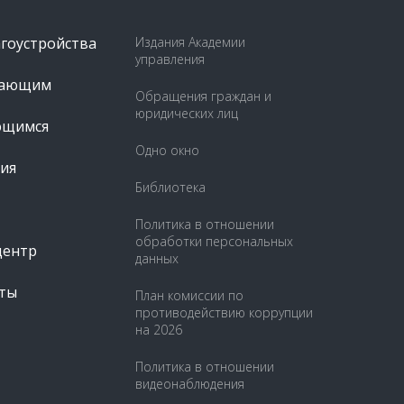
агоустройства
Издания Академии
управления
пающим
Обращения граждан и
юридических лиц
ющимся
Одно окно
ия
Библиотека
Политика в отношении
обработки персональных
центр
данных
ты
План комиссии по
противодействию коррупции
на 2026
Политика в отношении
видеонаблюдения