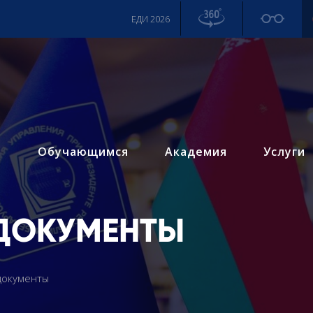
ЕДИ 2026
м
Обучающимся
Академия
Услуги
ДОКУМЕНТЫ
документы