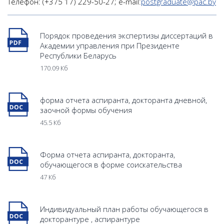
Телефон: (+375 17) 229-50-27; e-mail:
postgraduate@pac.by
Порядок проведения экспертизы диссертаций в
Академии управления при Президенте
Республики Беларусь
170.09 Кб
форма отчета аспиранта, докторанта дневной,
заочной формы обучения
45.5 Кб
Форма отчета аспиранта, докторанта,
обучающегося в форме соискательства
47 Кб
Индивидуальный план работы обучающегося в
докторантуре , аспирантуре