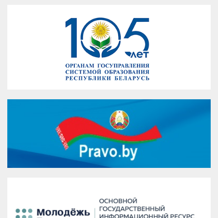
VK
Google+
Facebook
Версия для печати