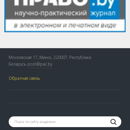
Московская 17, Минск, 220007, Республика
Беларусь
post@pac.by
Обратная связь