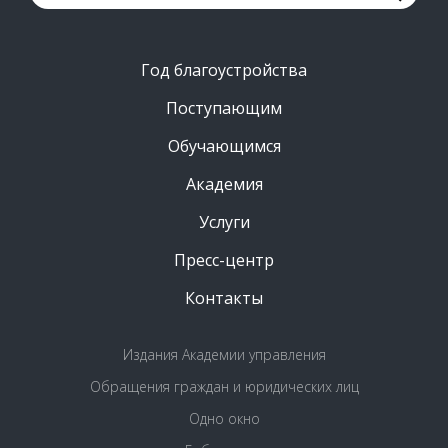
Год благоустройства
Поступающим
Обучающимся
Академия
Услуги
Пресс-центр
Контакты
Издания Академии управления
Обращения граждан и юридических лиц
Одно окно