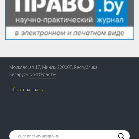
Московская 17, Минск, 220007, Республика
Беларусь
post@pac.by
Обратная связь