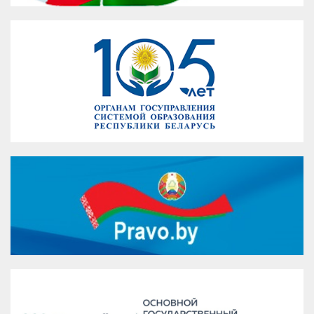
VK
Google+
Facebook