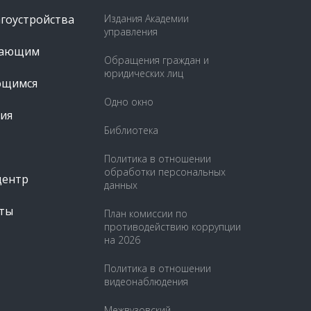
агоустройства
Издания Академии
управления
пающим
Обращения граждан и
юридических лиц
ющимся
Одно окно
ия
Библиотека
Политика в отношении
обработки персональных
центр
данных
ты
План комиссии по
противодействию коррупции
на 2026
Политика в отношении
видеонаблюдения
Межвузовский