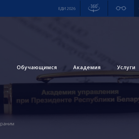
ЕДИ 2026
м
Обучающимся
Академия
Услуги
храним