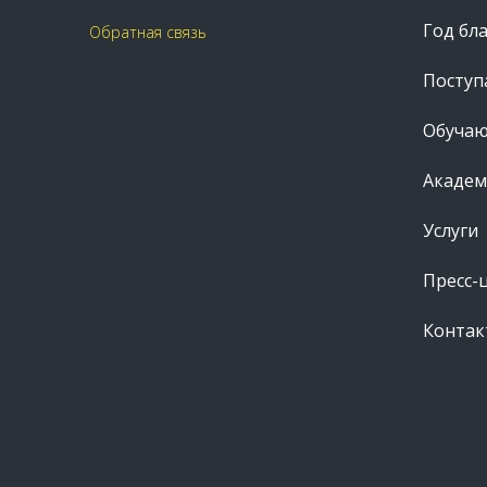
Год бл
Обратная связь
Посту
Обуча
Академ
Услуги
Пресс-
Контак