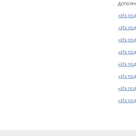
дополн
«Их под
«Их под
«Их под
«Их под
«Их под
«Их под
«Их под
«Их под