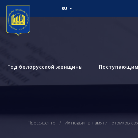
RU
Год белорусской женщины
Поступающи
Пресс-центр
Их подвиг в памяти потомков со