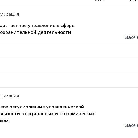
лизация
арственное управление в сфере
оохранительной деятельности
Заоч
лизация
вое регулирование управленческой
льности в социальных и экономических
емах
Заоч