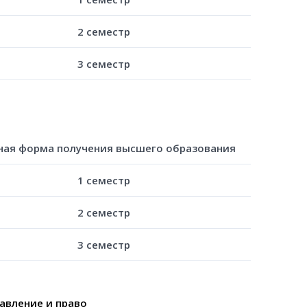
2 семестр
3 семестр
ная форма получения высшего образования
1 семестр
2 семестр
3 семестр
авление и право