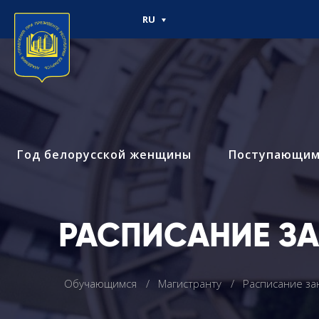
RU
Год белорусской женщины
Поступающи
РАСПИСАНИЕ З
Обучающимся
Магистранту
Расписание за