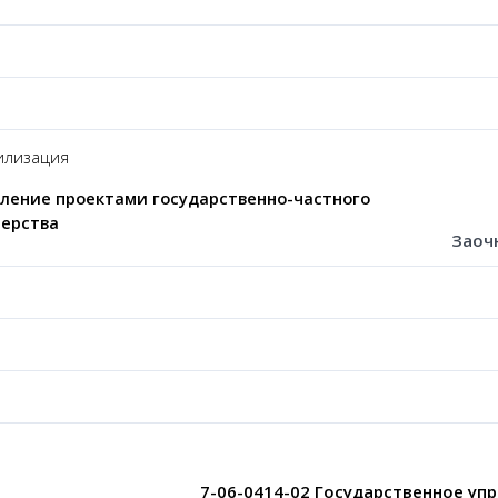
лизация
ление проектами государственно-частного
ерства
Заоч
7-06-0414-02
Государственное упр