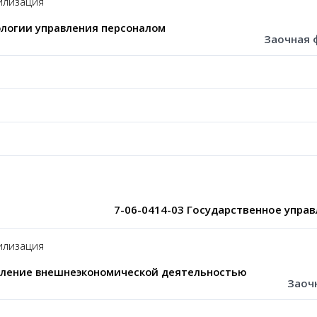
лизация
логии управления персоналом
Заочная 
7-06-0414-03 Государственное упра
лизация
вление внешнеэкономической деятельностью
Заоч