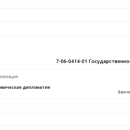
7-06-0414-01 Государственн
лизация
омическая дипломатия
Заоч