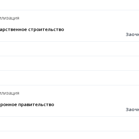
лизация
арственное строительство
Заоч
лизация
ронное правительство
Заоч