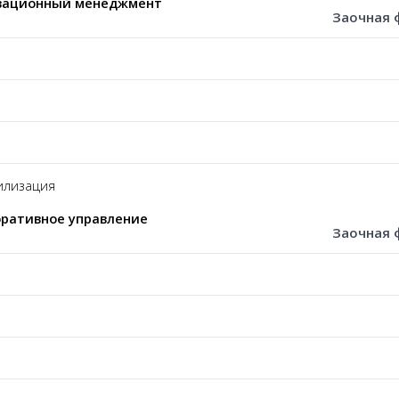
вационный менеджмент
Заочная 
лизация
ративное управление
Заочная 