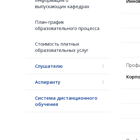
Информация о
Инно
выпускающих кафедрах
План-график
образовательного процесса
Стоимость платных
образовательных услуг
Профи
Слушателю
Корпо
Аспиранту
Система дистанционного
обучения