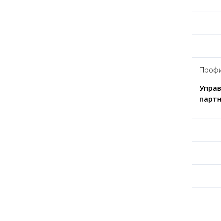
Профи
Управ
партн