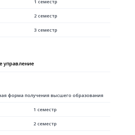
1 семестр
2 семестр
3 семестр
ое управление
ная форма получения высшего образования
1 семестр
2 семестр