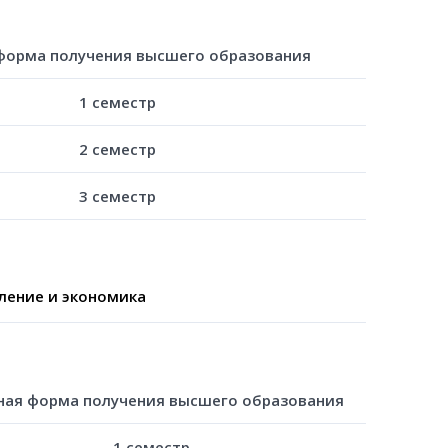
форма получения высшего образования
1 семестр
2 семестр
3 семестр
вление и экономика
ная форма получения высшего образования
1 семестр