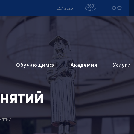
ЕДИ 2026
м
Обучающимся
Академия
Услуги
АНЯТИЙ
нятий