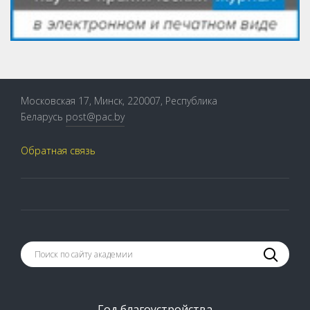
Московская 17, Минск, 220007, Республика
Беларусь
post@pac.by
Обратная связь
Год благоустройства