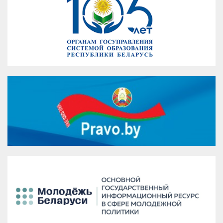
VK
Google+
Facebook
Версия для печати