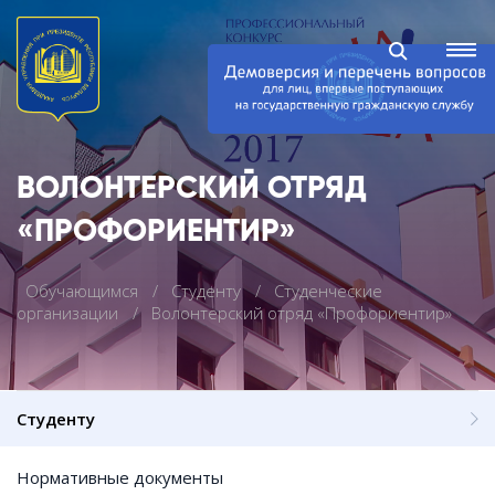
ВОЛОНТЕРСКИЙ ОТРЯД
«ПРОФОРИЕНТИР»
Обучающимся
Студенту
Студенческие
организации
Волонтерский отряд «Профориентир»
Студенту
Нормативные документы