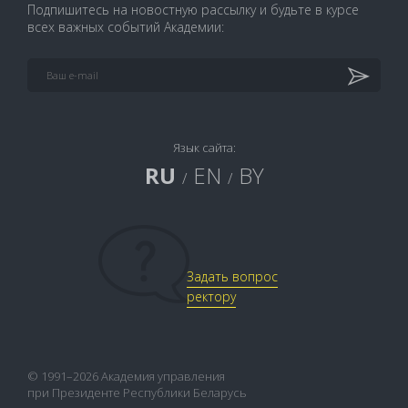
Подпишитесь на новостную рассылку и будьте в курсе
всех важных событий Академии:
Язык сайта:
RU
EN
BY
/
/
Задать вопрос
ректору
© 1991–2026 Академия управления
при Президенте Республики Беларусь