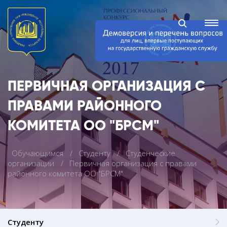
ПЕРВИЧНАЯ ОРГАНИЗАЦИЯ С
ПРАВАМИ РАЙОННОГО
КОМИТЕТА ОО "БРСМ"
Обучающимся
Студенту
Студенческие
организации
Первичная организация с правами
районного комитета ОО "БРСМ"
Студенту