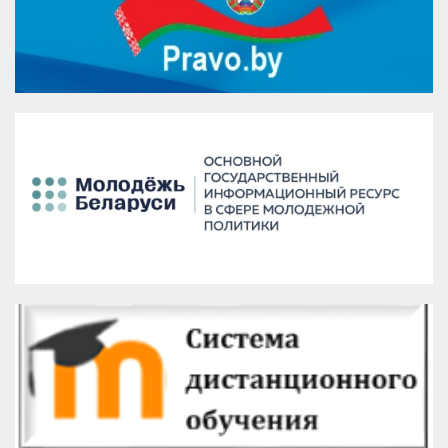
VK
Google+
Facebook
Версия для печати