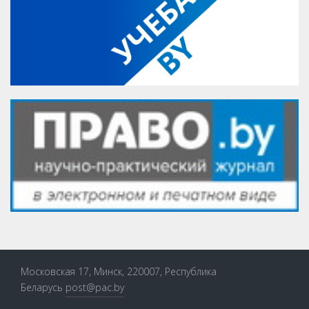
Московская 17, Минск, 220007, Республика
Беларусь
post@pac.by