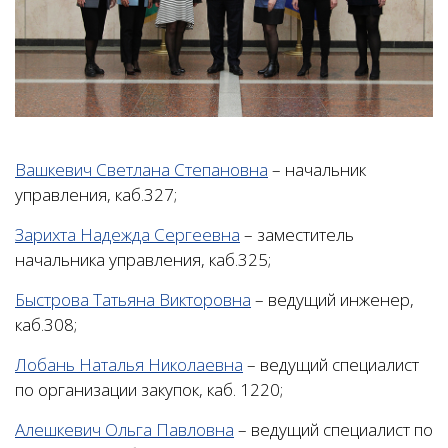
Вашкевич Светлана Степановна
– начальник
управления, каб.327;
Зарихта Надежда Сергеевна
– заместитель
начальника управления, каб.325;
Быстрова Татьяна Викторовна
– ведущий инженер,
каб.308;
Лобань Наталья Николаевна
– ведущий специалист
по организации закупок, каб. 1220;
Алешкевич Ольга Павловна
– ведущий специалист по