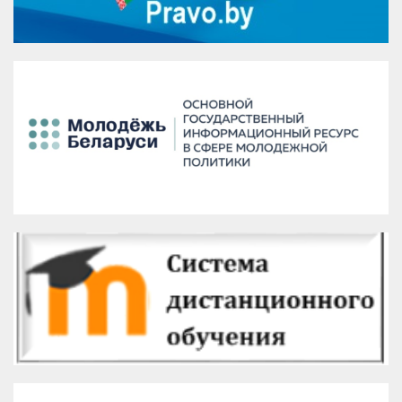
VK
Google+
Facebook
Версия для печати