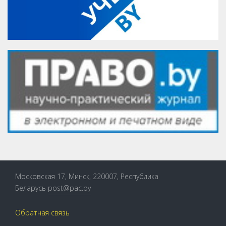
Московская 17, Минск, 220007, Республика
Беларусь
post@pac.by
Обратная связь