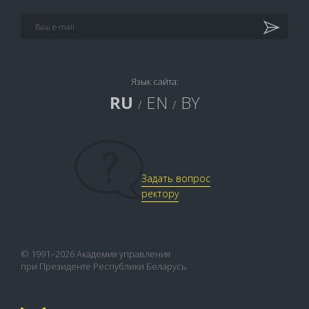
Язык сайта:
RU
EN
BY
/
/
Задать вопрос
ректору
© 1991–2026 Академия управления
при Президенте Республики Беларусь