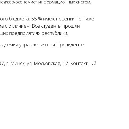
неджер-экономист информационных систем.
кого бюджета, 55 % имеют оценки не ниже
а с отличием. Все студенты прошли
щих предприятиях республики.
кадемии управления при Президенте
, г. Минск, ул. Московская, 17. Контактный