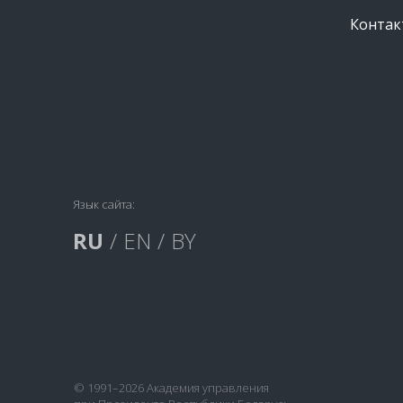
Контак
Язык сайта:
RU
/
EN
/
BY
© 1991–2026 Академия управления