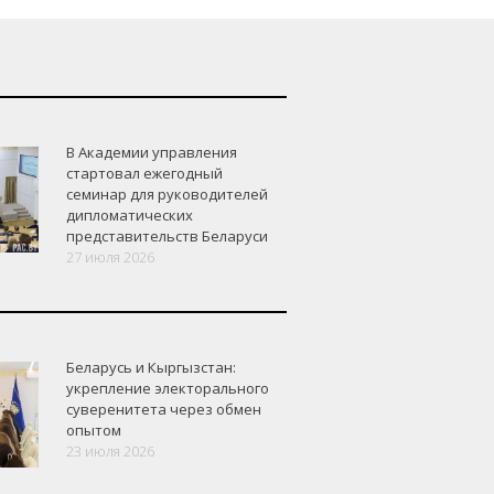
В Академии управления
стартовал ежегодный
семинар для руководителей
дипломатических
представительств Беларуси
27 июля 2026
Беларусь и Кыргызстан:
укрепление электорального
суверенитета через обмен
опытом
23 июля 2026