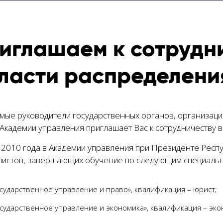
иглашаем к сотрудни
ласти распределени
мые руководители государственных органов, организаций
Академии управления приглашает Вас к сотрудничеству в
 2010 года в Академии управления при Президенте Респу
листов, завершающих обучение по следующим специальн
сударственное управление и право», квалификация – юрист;
сударственное управление и экономика», квалификация – эк