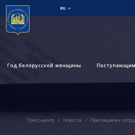
RU
Год белорусской женщины
Поступающи
Пресс-центр
Новости
Приглашаем к сотру