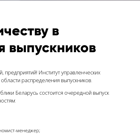
честву в
я выпускников
, предприятий! Институт управленческих
 области распределения выпускников.
блики Беларусь состоится очередной выпуск
остям:
ономист-менеджер;