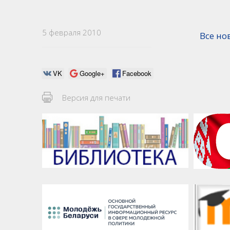
5 февраля 2010
Все но
VK
Google+
Facebook
Версия для печати