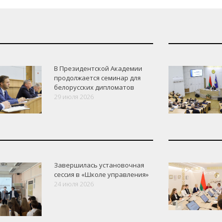
В Президентской Академии
продолжается семинар для
белорусских дипломатов
29 июля 2026
Завершилась установочная
сессия в «Школе управления»
24 июля 2026