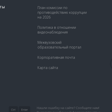
ты
План комиссии по
противодействию коррупции
на 2026
Политика в отношении
видеонаблюдения
Межвузовский
образовательный портал
Корпоративная почта
Карта сайта
Нашли ошибку на сайте? Сообщите нам!
Ctrl
Enter