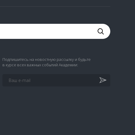
Подпишитесь на новостную рассылку и будьте
в курсе всех важных событий Академии: