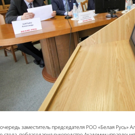
 очередь заместитель председателя РОО «Белая Русь» Ал
го стола, поблагодарил руководство Академии управлени