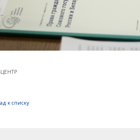
-ЦЕНТР
ад к списку