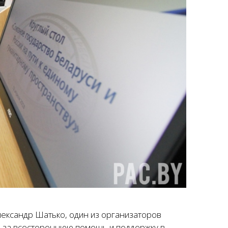
ександр Шатько, один из организаторов
я за всестороннюю помощь и поддержку в