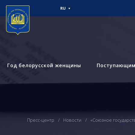
RU
Год белорусской женщины
Поступающи
Пресс-центр
Новости
«Союзное государств