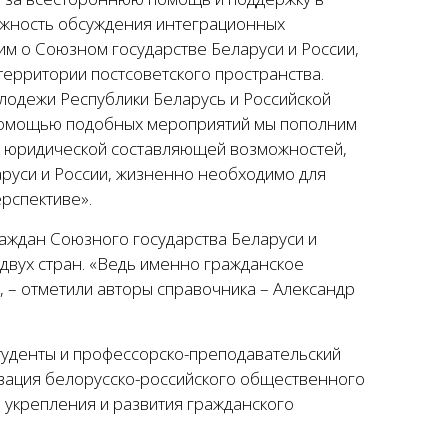
ажность обсуждения интеграционных
м о Союзном государстве Беларуси и России,
территории постсоветского пространства.
одежи Республики Беларусь и Российской
 помощью подобных мероприятий мы пополним
ие юридической составляющей возможностей,
руси и России, жизненно необходимо для
рспективе».
раждан Союзного государства Беларуси и
двух стран. «Ведь именно гражданское
 – отметили авторы справочника – Александр
студенты и профессорско-преподавательский
изация белорусско-российского общественного
 укрепления и развития гражданского