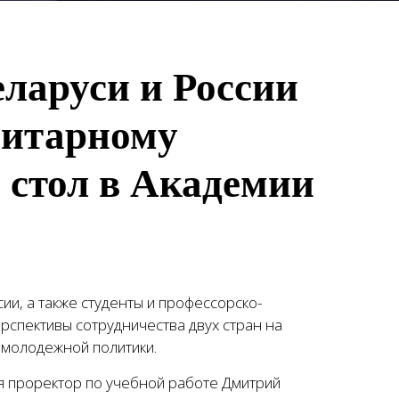
еларуси и России
нитарному
 стол в Академии
ии, а также студенты и профессорско-
рспективы сотрудничества двух стран на
 молодежной политики.
ся проректор по учебной работе Дмитрий