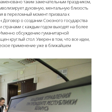
знаменовано таким замечательным праздником,
имволизирует духовную, ментальную близость
ая в переломный момент призвала к
ан Договор о создании Союзного государства
ми странами с каждым годом выходят на более
е. Именно обсуждению гуманитарной
н круглый стол. Уверен в том, что все идеи,
ическое применение уже в ближайшем