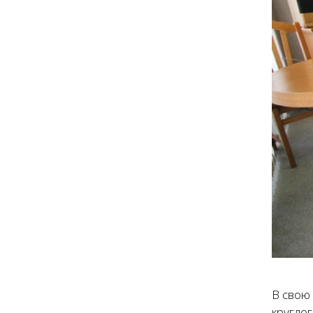
В свою
кругло