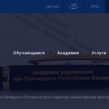
ЕДИ 2026
м
Обучающимся
Академия
Услуги
о Беларуси и России на пути к единому гуманитарному простр