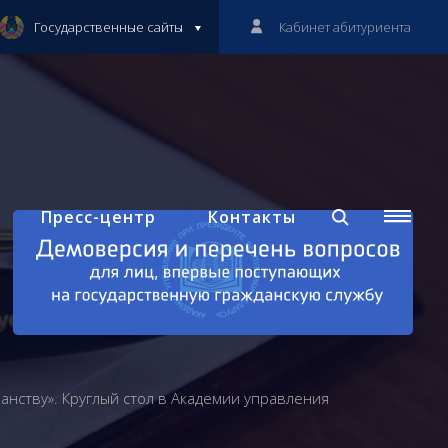
Государственные сайты
Кабинет абитуриента
Пресс-центр
Контакты
анству». Круглый стол в Академии управления