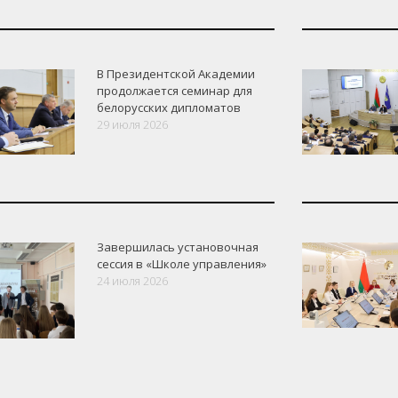
В Президентской Академии
продолжается семинар для
белорусских дипломатов
29 июля 2026
Завершилась установочная
сессия в «Школе управления»
24 июля 2026