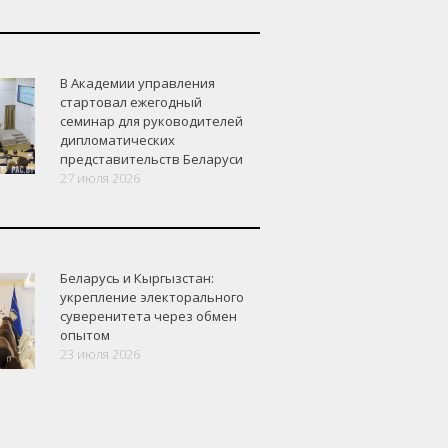
В Академии управления
стартовал ежегодный
семинар для руководителей
дипломатических
представительств Беларуси
27 июля 2026
Беларусь и Кыргызстан:
укрепление электорального
суверенитета через обмен
опытом
23 июля 2026