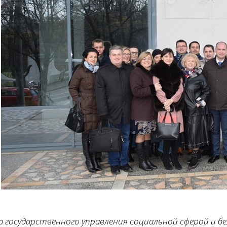
а государственного управления социальной сферой и б