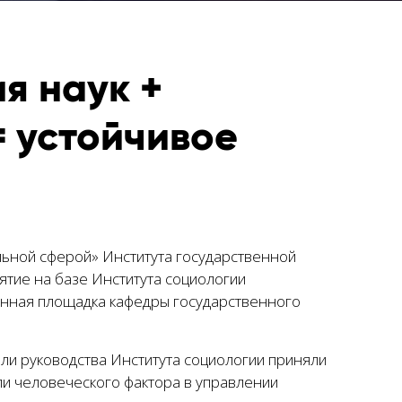
я наук +
 устойчивое
ьной сферой» Института государственной
ятие на базе Института социологии
онная площадка кафедры государственного
ели руководства Института социологии приняли
ли человеческого фактора в управлении