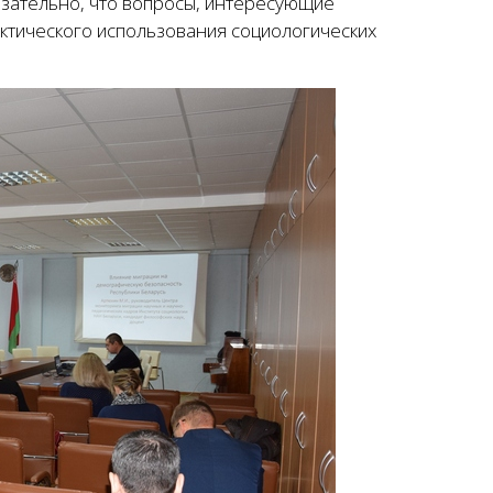
азательно, что вопросы, интересующие
ктического использования социологических