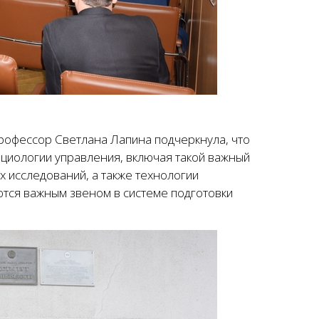
профессор Светлана Лапина подчеркнула, что
оциологии управления, включая такой важный
х исследований, а также технологии
ются важным звеном в системе подготовки