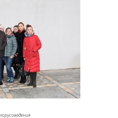
елорусоведения