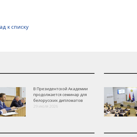
ад к списку
В Президентской Академии
продолжается семинар для
белорусских дипломатов
29 июля 2026