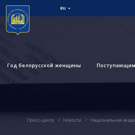
RU
Год белорусской женщины
Поступающи
Пресс-центр
Новости
Национальная акаде