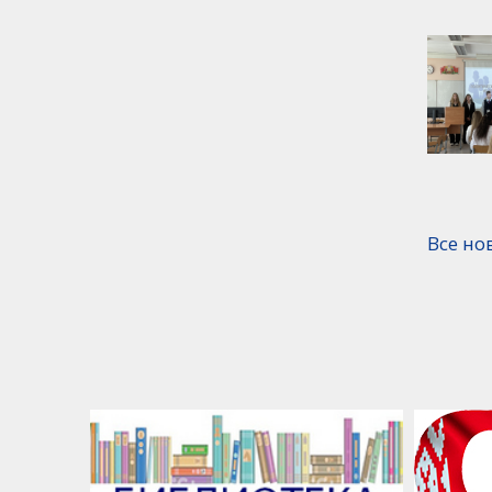
Все но