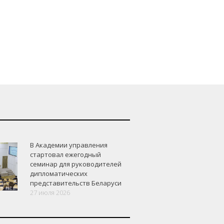
В Академии управления
стартовал ежегодный
семинар для руководителей
дипломатических
представительств Беларуси
27 июля 2026