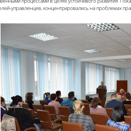
венными процессами в целях устойчивого развития. Пок
елей-управленцев, концентрировались на проблемах пра