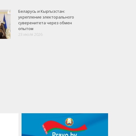
Беларусь и Кыргызстан:
укрепление электорального
суверенитета через обмен
опытом
23 июля 2026