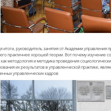
я итоги, руководитель занятия от Академии управления 
чего практичнее хорошей теории. Вот почему изучение с
 как методология и методика проведения социологически
ования их результатов в управленческой практике, явля
енных управленческих кадров.