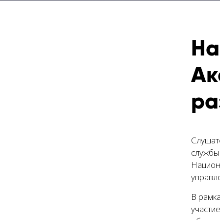
На
Ак
ра
Слушат
службы
Национ
управл
В рамка
участие