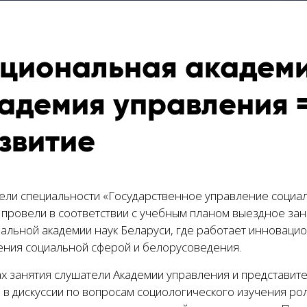
циональная академи
адемия управления =
звитие
ели специальности «Государственное управление социал
 провели в соответствии с учебным планом выездное зан
альной академии наук Беларуси, где работает инноваци
ения социальной сферой и белорусоведения.
х занятия слушатели Академии управления и представит
 в дискуссии по вопросам социологического изучения ро