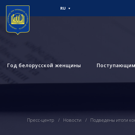
RU
Год белорусской женщины
Поступающи
Пресс-центр
Новости
Подведены итоги ко