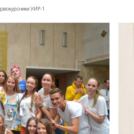
рвокурсники УИР-1.