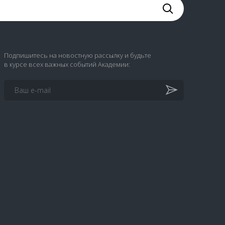
Подпишитесь на новостную рассылку и будьте
в курсе всех важных событий Академии: