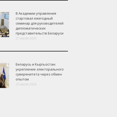
В Академии управления
стартовал ежегодный
семинар для руководителей
дипломатических
представительств Беларуси
27 июля 2026
Беларусь и Кыргызстан:
укрепление электорального
суверенитета через обмен
опытом
23 июля 2026