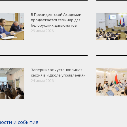
В Президентской Академии
продолжается семинар для
белорусских дипломатов
29 июля 2026
Завершилась установочная
сессия в «Школе управления»
24 июля 2026
вости и события