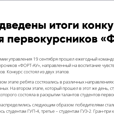
дведены итоги конк
я первокурсников «
емии управления 19 сентября прошел ежегодный команд
рсников «ФОРТ-АУ», направленный на воспитание чувств
ов. Конкурс состоял из двух этапов.
ом этапе ребята состязались в различных направлениях:
ных. На втором этапе, который прошел в этот же день, с
оторого состояла в раскрытии талантов студентов-перво
распределились следующим образом: победителями стали
сь студентам ГУП-4, третье – студентам ГУЭ-2. Гран-при