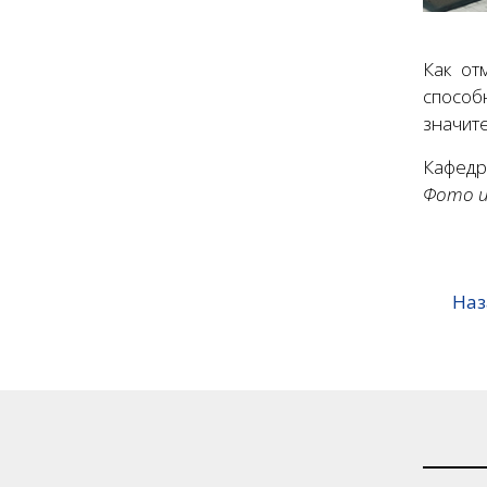
Как от
способ
значит
Кафедр
Фото и
Наз