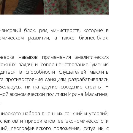
ансовый блок, ряд министерств, которые в
мическом развитии, а также бизнес-блок,
верка навыков применения аналитических
ложных задач и совершенствование умения
диться в способности слушателей мыслить
та противостояния санкциям разрабатывалась
Беларусь, ни на другие соседние страны, −
нной экономической политики Ирина Мальгина,
.
широкого набора внешних санкций и условий,
аспектов и приоритетов ее экономического и
ций, географического положения, ситуации с