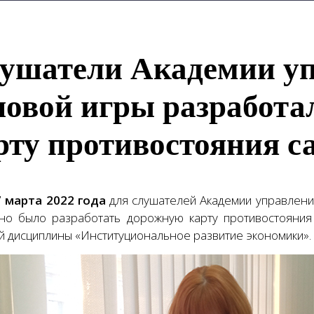
ушатели Академии уп
ловой игры разработ
рту противостояния 
7 марта 2022 года
для слушателей Академии управления
но было разработать дорожную карту противостояния
й дисциплины «Институциональное развитие экономики».