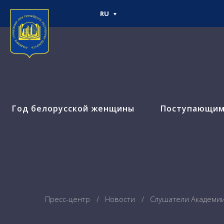
RU
Год белорусской женщины
Поступающи
Пресс-центр
Новости
Слушатели Академии