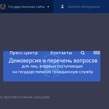
Государственные сайты
Кабинет абитуриента
Пресс-центр
Контакты
ту противостояния санкциям