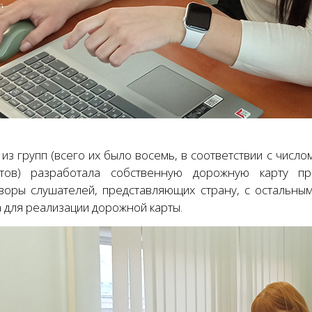
из групп (всего их было восемь, в соответствии с числ
утов) разработала собственную дорожную карту пр
воры слушателей, представляющих страну, с остальны
 для реализации дорожной карты.