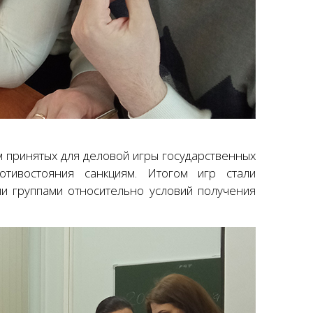
ом принятых для деловой игры государственных
отивостояния санкциям. Итогом игр стали
ми группами относительно условий получения