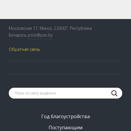
Московская 17, Минск, 220007, Республика
Беларусь
post@pac.by
Обратная связь
Год благоустройства
Поступающим