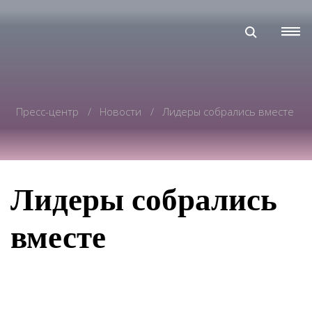
Пресс-центр
Новости
Лидеры собрались вместе
Лидеры собрались
вместе