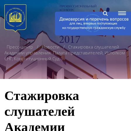
Пресс-центр
Новости
Стажировка слушателей
Академии управления: Палата представителей, Исполком
СНГ, Конституционный Суд
Стажировка
слушателей
Академии