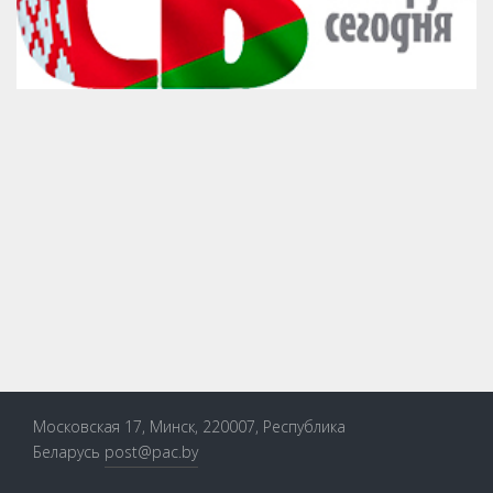
Московская 17, Минск, 220007, Республика
Беларусь
post@pac.by