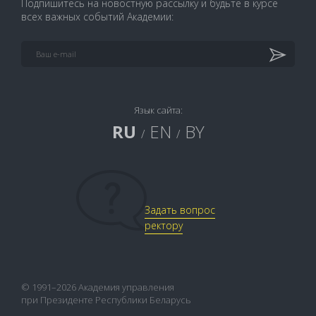
Подпишитесь на новостную рассылку и будьте в курсе
всех важных событий Академии:
Язык сайта:
RU
EN
BY
/
/
Задать вопрос
ректору
© 1991–2026 Академия управления
при Президенте Республики Беларусь