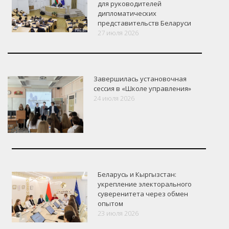
для руководителей
дипломатических
представительств Беларуси
27 июля 2026
Завершилась установочная
сессия в «Школе управления»
24 июля 2026
Беларусь и Кыргызстан:
укрепление электорального
суверенитета через обмен
опытом
VK
Google+
Facebook
23 июля 2026