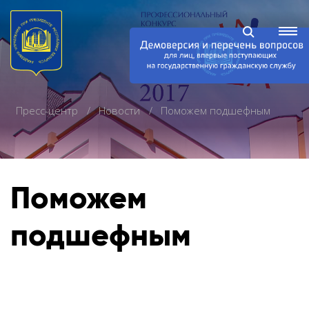
Пресс-центр
Новости
Поможем подшефным
Поможем
подшефным