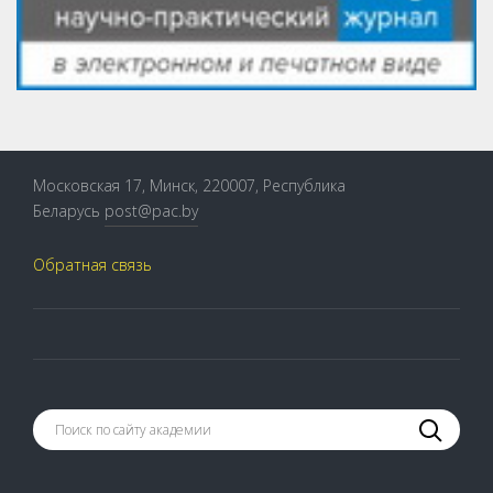
Московская 17, Минск, 220007, Республика
Беларусь
post@pac.by
Обратная связь