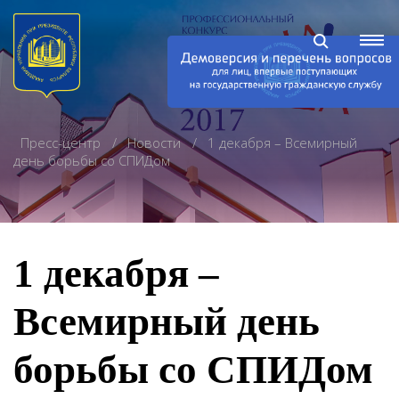
Пресс-центр
Новости
1 декабря – Всемирный
день борьбы со СПИДом
1 декабря –
Всемирный день
борьбы со СПИДом