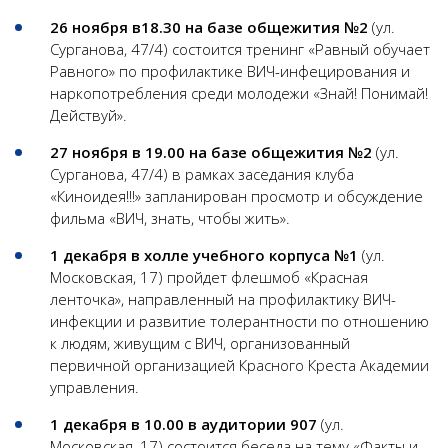
26 ноября в18.30 на базе общежития №2
(ул.
Сурганова, 47/4) состоится тренинг «Равный обучает
Равного» по профилактике ВИЧ-инфецирования и
наркопотребления среди молодежи «Знай! Понимай!
Действуй».
27 ноября в 19.00 на базе общежития №2
(ул.
Сурганова, 47/4) в рамках заседания клуба
«Киноидея!!!» запланирован просмотр и обсуждение
фильма «ВИЧ, знать, чтобы жить».
1 декабря в холле учебного корпуса №1
(ул.
Московская, 17) пройдет флешмоб «Красная
ленточка», направленный на профилактику ВИЧ-
инфекции и развитие толерантности по отношению
к людям, живущим с ВИЧ, организованный
первичной организацией Красного Креста Академии
управления.
1 декабря в 10.00 в аудитории 907
(ул.
Московская, 17) состоится беседа на тему «Факты и