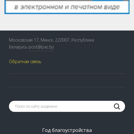
Московская 17, Минск, 220007, Республика
Беларусь
post@pac.by
Обратная связь
Год благоустройства