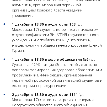
аргументы», организованная первичной
организацией Красного Креста Академии
управления.
1 декабря в 13.30 в аудитории 103
(ул.
Московская, 17) студенты встретятся с психологом
отдела профилактики ВИЧ/СПИД государственного
учреждения «Республиканский центр гигиены,
эпидемиологии и общественного здоровья» Еленой
Гурман.
1 декабря в 18.30 в холле общежития №2
(ул.
Сурганова, 47/4) – акция «Знать – чтобы жить», по
вопросам формирования здорового образа жизни и
профилактики ВИЧ-инфекции, организованная
первичной профсоюзной организацией студентов и
волонтерами-первокурсниками.
2 декабря в 13.30 в аудитории 1111
(ул.
Московская, 17) состоится встреча с тренерами
Белорусского общественного объединения