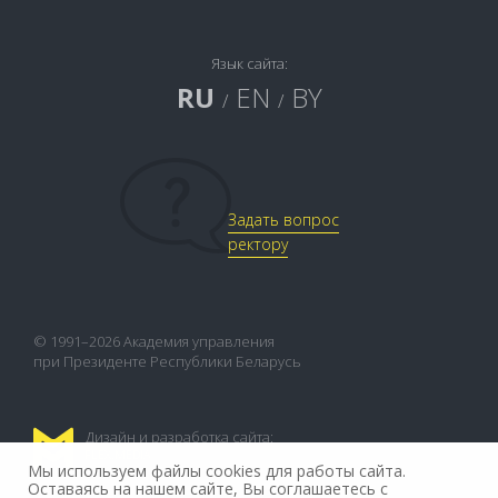
Язык сайта:
RU
EN
BY
/
/
Задать вопрос
ректору
© 1991–2026 Академия управления
при Президенте Республики Беларусь
Дизайн и разработка сайта:
FLEX.MEDIA
Мы используем файлы cookies для работы сайта.
Оставаясь на нашем сайте, Вы соглашаетесь с