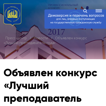
Пресс-центр
Новости
Объявлен конкурс
«Лучший преподаватель года»
Объявлен конкурс
«Лучший
преподаватель