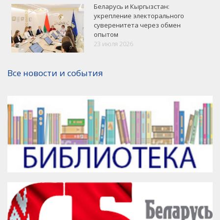
Беларусь и Кыргызстан:
укрепление электорального
суверенитета через обмен
опытом
VK
Google+
Facebook
23 июля 2026
Версия для печати
Все новости и события