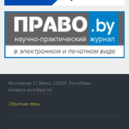
Московская 17, Минск, 220007, Республика
Беларусь
post@pac.by
Обратная связь