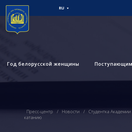
RU
Год белорусской женщины
Поступающи
Пресс-центр
Новости
Студентка Академии
катанию