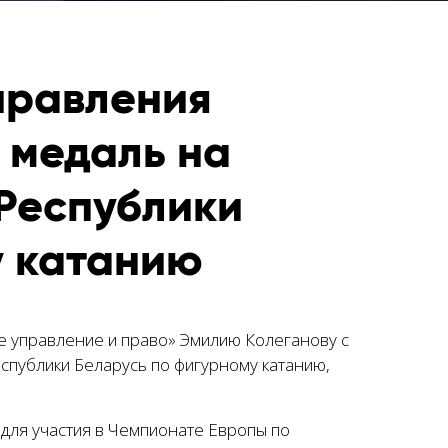
правления
 медаль на
Республики
у катанию
е управление и право» Эмилию Колеганову с
спублики Беларусь по фигурному катанию,
 для участия в Чемпионате Европы по