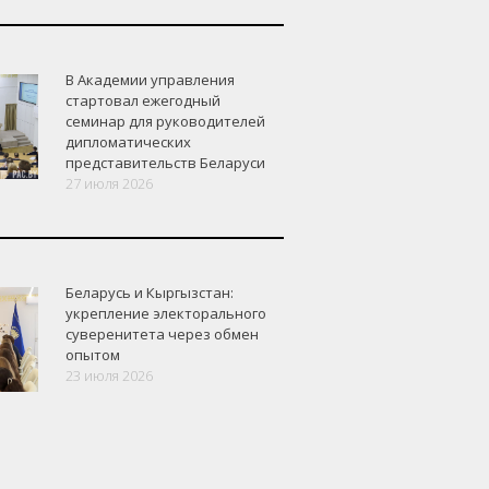
В Академии управления
стартовал ежегодный
семинар для руководителей
дипломатических
представительств Беларуси
27 июля 2026
Беларусь и Кыргызстан:
укрепление электорального
суверенитета через обмен
опытом
23 июля 2026