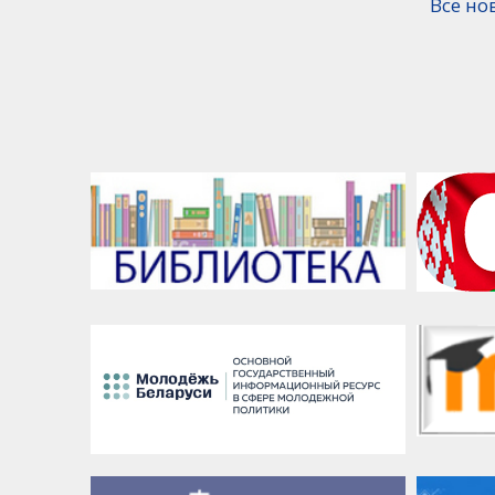
Все но