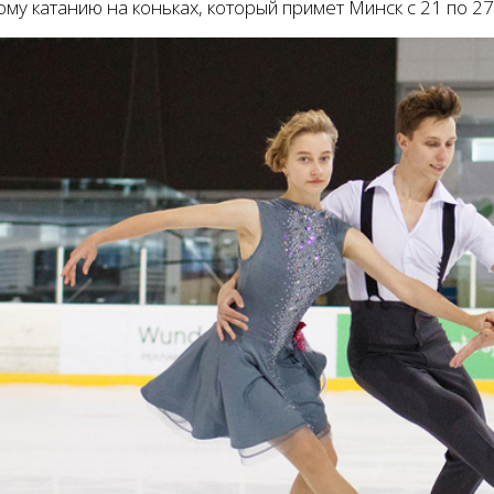
му катанию на коньках, который примет Минск с 21 по 27