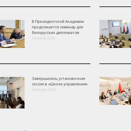
В Президентской Академии
продолжается семинар для
белорусских дипломатов
29 июля 2026
Завершилась установочная
сессия в «Школе управления»
24 июля 2026