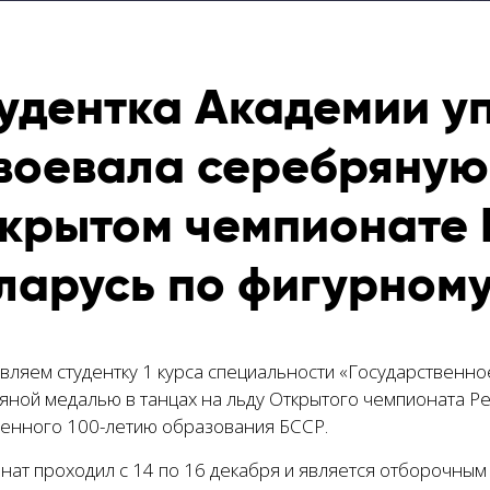
удентка Академии у
воевала серебряную
крытом чемпионате 
ларусь по фигурном
вляем студентку 1 курса специальности «Государственно
яной медалью в танцах на льду Открытого чемпионата Ре
енного 100-летию образования БССР.
нат проходил с 14 по 16 декабря и является отборочным