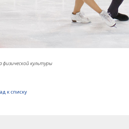
а физической культуры
ад к списку