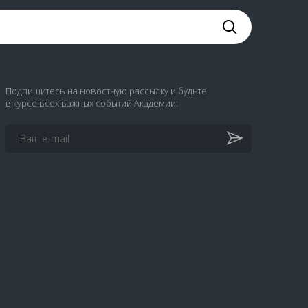
Подпишитесь на новостную рассылку и будьте
в курсе всех важных событий Академии: