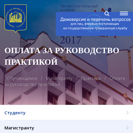
ОПЛАТА ЗА РУКОВОДСТВО
ПРАКТИКОЙ
Обучающимся
Магистранту
Практика
Оплата
за руководство практикой
Студенту
Магистранту