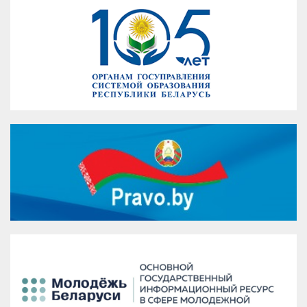
VK
Google+
Facebook
Версия для печати