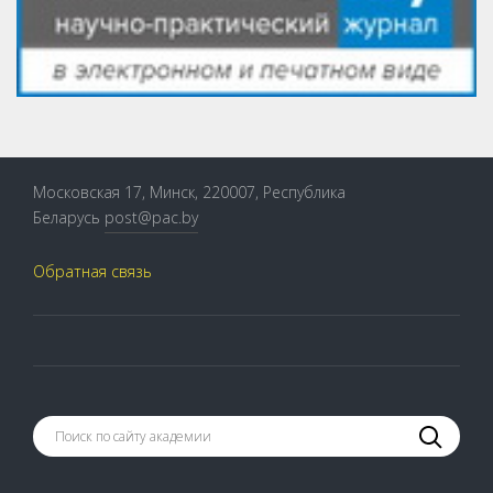
Московская 17, Минск, 220007, Республика
Беларусь
post@pac.by
Обратная связь