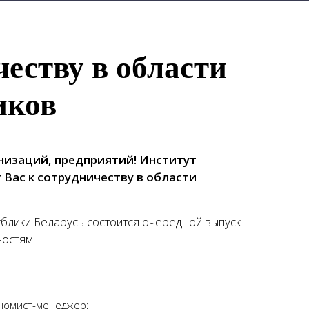
еству в области
иков
низаций, предприятий! Институт
Вас к сотрудничеству в области
блики Беларусь состоится очередной выпуск
остям:
ономист-менеджер;