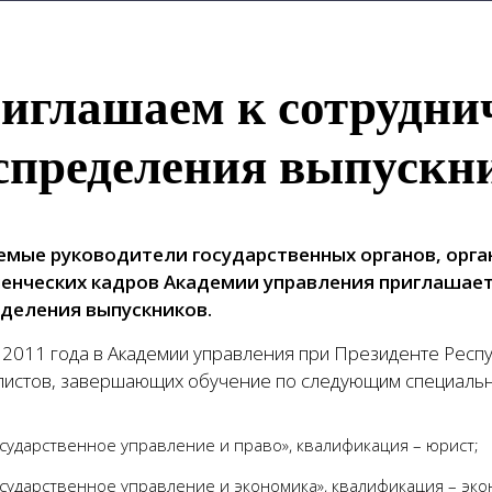
иглашаем к сотруднич
спределения выпускн
мые руководители государственных органов, орга
енческих кадров Академии управления приглашает 
деления выпускников.
 2011 года в Академии управления при Президенте Респу
листов, завершающих обучение по следующим специальн
сударственное управление и право», квалификация – юрист;
сударственное управление и экономика», квалификация – эк