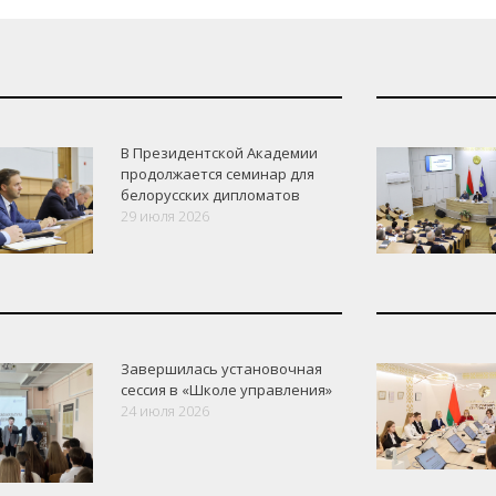
В Президентской Академии
продолжается семинар для
белорусских дипломатов
29 июля 2026
Завершилась установочная
сессия в «Школе управления»
24 июля 2026