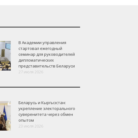
В Академии управления
стартовал ежегодный
семинар для руководителей
дипломатических
представительств Беларуси
27 июля 2026
Беларусь и Кыргызстан:
укрепление электорального
суверенитета через обмен
опытом
23 июля 2026