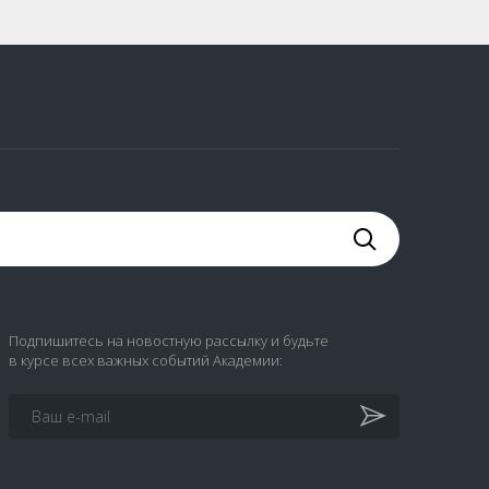
Подпишитесь на новостную рассылку и будьте
в курсе всех важных событий Академии: