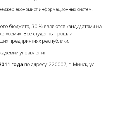
неджер-экономист информационных систем.
кого бюджета, 30 % являются кандидатами на
же «семи». Все студенты прошли
щих предприятиях республики.
кадемии управления
.
2011 года
по адресу: 220007, г. Минск, ул.