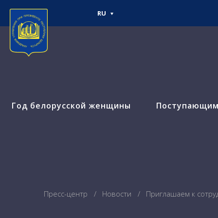
RU
Год белорусской женщины
Поступающи
Пресс-центр
Новости
Приглашаем к сотру