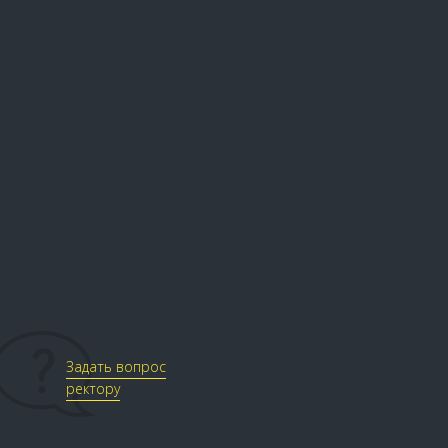
Задать вопрос
ректору