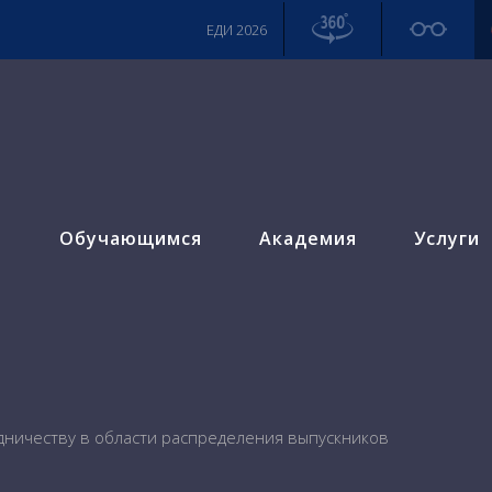
ЕДИ 2026
м
Обучающимся
Академия
Услуги
дничеству в области распределения выпускников