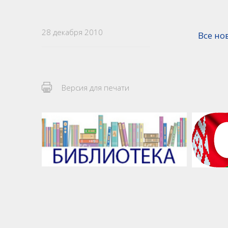
28 декабря 2010
Все но
Версия для печати