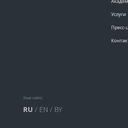
Академ
Услуги
Пресс-
Контак
Язык сайта:
RU
/
EN
/
BY