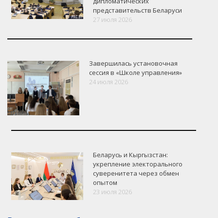
дипломатических
представительств Беларуси
27 июля 2026
Завершилась установочная
сессия в «Школе управления»
24 июля 2026
Беларусь и Кыргызстан:
укрепление электорального
суверенитета через обмен
опытом
VK
Google+
Facebook
23 июля 2026
Версия для печати