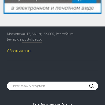
Московская 17, Минск, 220007, Республика
Беларусь
post@pac.by
Обратная связь
Год благоустройства