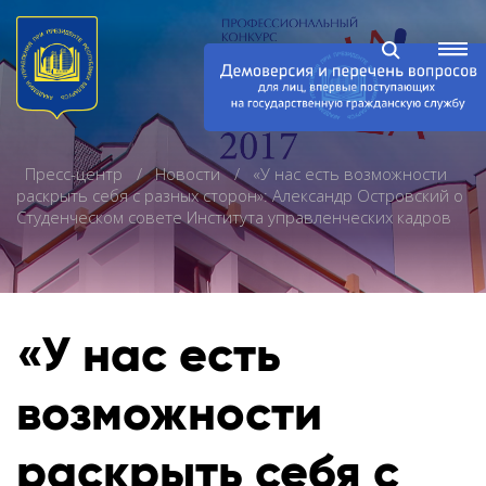
Пресс-центр
Новости
«У нас есть возможности
раскрыть себя с разных сторон»: Александр Островский о
Студенческом совете Института управленческих кадров
«У нас есть
возможности
раскрыть себя с