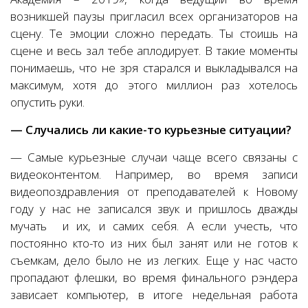
возникшей паузы пригласил всех организаторов на
сцену. Те эмоции сложно передать. Ты стоишь на
сцене и весь зал тебе аплодирует. В такие моменты
понимаешь, что не зря старался и выкладывался на
максимум, хотя до этого миллион раз хотелось
опустить руки.
— Случались ли какие-то курьезные ситуации?
— Самые курьезные случаи чаще всего связаны с
видеоконтентом. Например, во время записи
видеопоздравления от преподавателей к Новому
году у нас не записался звук и пришлось дважды
мучать и их, и самих себя. А если учесть, что
постоянно кто-то из них был занят или не готов к
съемкам, дело было не из легких. Еще у нас часто
пропадают флешки, во время финального рэндера
зависает компьютер, в итоге недельная работа