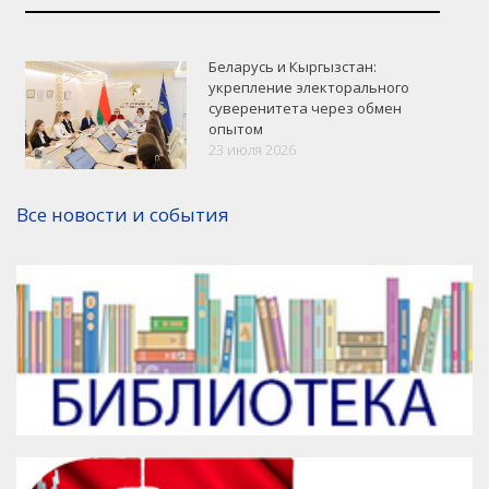
Беларусь и Кыргызстан:
укрепление электорального
суверенитета через обмен
опытом
VK
Google+
Facebook
23 июля 2026
Версия для печати
Все новости и события