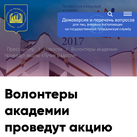
Пресс-центр
Новости
Волонтеры академии
проведут акцию «Лучик радости»
Волонтеры
академии
проведут акцию