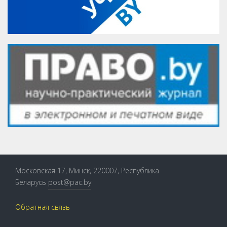
Московская 17, Минск, 220007, Республика
Беларусь
post@pac.by
Обратная связь