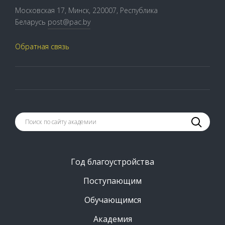
Московская 17, Минск, 220007, Республика
Беларусь
post@pac.by
Обратная связь
Год благоустройства
Поступающим
Обучающимся
Академия