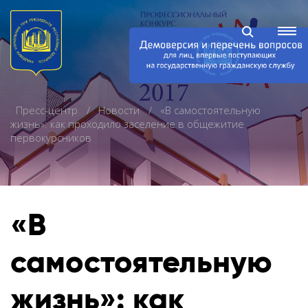
Пресс-центр
Новости
«В самостоятельную
жизнь»: как проходило заселение в общежитие
первокурсников
«В
самостоятельную
жизнь»: как