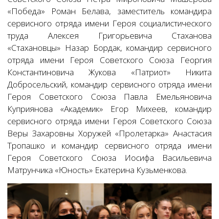
«Победа» Роман Белава, заместитель командира
сервисного отряда имени Героя социалистического
труда Алексея Григорьевича Стаханова
«Стахановцы» Назар Бордак, командир сервисного
отряда имени Героя Советского Союза Георгия
Константиновича Жукова «Патриот» Никита
Добросельский, командир сервисного отряда имени
Героя Советского Союза Павла Емельяновича
Куприянова «Академик» Егор Михеев, командир
сервисного отряда имени Героя Советского Союза
Веры Захаровны Хоружей «Пролетарка» Анастасия
Тропашко и командир сервисного отряда имени
Героя Советского Союза Иосифа Васильевича
Матрунчика «Юность» Екатерина Кузьменкова.