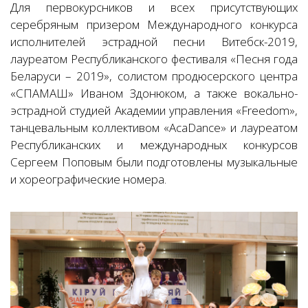
Для первокурсников и всех присутствующих
серебряным призером Международного конкурса
исполнителей эстрадной песни Витебск-2019,
лауреатом Республиканского фестиваля «Песня года
Беларуси – 2019», солистом продюсерского центра
«СПАМАШ» Иваном Здонюком, а также вокально-
эстрадной студией Академии управления «Freedom»,
танцевальным коллективом «AcaDance» и лауреатом
Республиканских и международных конкурсов
Сергеем Поповым были подготовлены музыкальные
и хореографические номера.