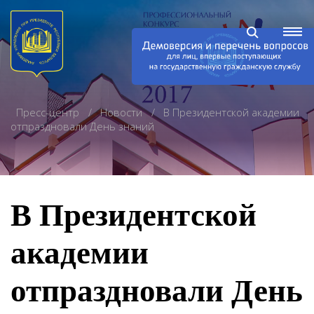
Пресс-центр
Новости
В Президентской академии
отпраздновали День знаний
В Президентской
академии
отпраздновали День