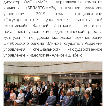
директор ОАО «МАЗ» − управляющая компания
холдинга «БЕЛАВТОМАЗ», выпускник Академии
управления 2019 года специальности
«Государственное управление национальной
экономикой» Валерий Иванкович; заместитель
начальника управления идеологической работы,
культуры и по делам молодежи администрации
Октябрьского района г.Минска, слушатель Академии
управления специальности «Государственное
управление и идеология» Алексей Шибеко.