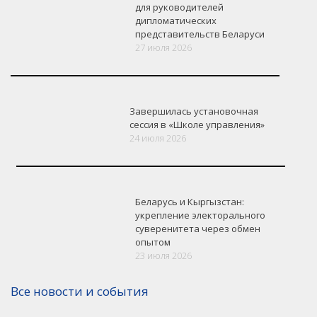
для руководителей
дипломатических
представительств Беларуси
27 июля 2026
Завершилась установочная
сессия в «Школе управления»
24 июля 2026
Беларусь и Кыргызстан:
укрепление электорального
суверенитета через обмен
опытом
23 июля 2026
Все новости и события