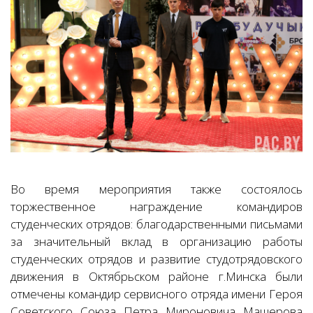
Во время мероприятия также состоялось
торжественное награждение командиров
студенческих отрядов: благодарственными письмами
за значительный вклад в организацию работы
студенческих отрядов и развитие студотрядовского
движения в Октябрьском районе г.Минска были
отмечены командир сервисного отряда имени Героя
Советского Союза Петра Мироновича Машерова