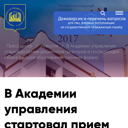
Пресс-центр
Новости
В Академии управления
стартовал прием документов на второе и последующее
общее высшее образование (заочная форма)
В Академии
управления
стартовал прием