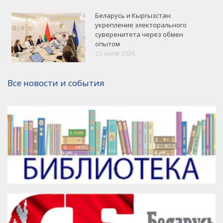
Беларусь и Кыргызстан:
укрепление электорального
суверенитета через обмен
опытом
VK
Google+
Facebook
23 июля 2026
Версия для печати
Все новости и события