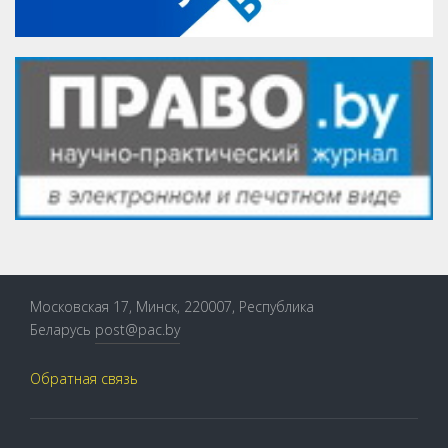
Московская 17, Минск, 220007, Республика
Беларусь
post@pac.by
Обратная связь