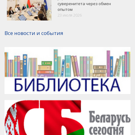
суверенитета через обмен
опытом
VK
Google+
Facebook
23 июля 2026
Версия для печати
Все новости и события