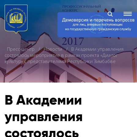
Пресс-центр
Новости
В Академии управления
состоялось мероприятие в рамках проекта «Диалог
культур» с представителями Республики Зимбабве
В Академии
управления
состоялось