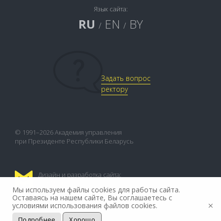
Язык сайта:
RU
EN
BY
/
/
Задать вопрос
ректору
© 1991–2026 Академия управления
при Президенте Республики Беларусь
Дизайн и разработка сайта:
FLEX.MEDIA
Мы используем файлы cookies для работы сайта.
Оставаясь на нашем сайте, Вы соглашаетесь с
условиями использования файлов cookies.
Подробнее
Хорошо