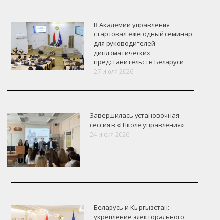
В Академии управления
стартовал ежегодный семинар
для руководителей
дипломатических
представительств Беларуси
27 июля 2026
Завершилась установочная
сессия в «Школе управления»
24 июля 2026
Беларусь и Кыргызстан:
укрепление электорального