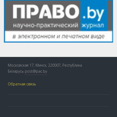
Московская 17, Минск, 220007, Республика
Беларусь
post@pac.by
Обратная связь