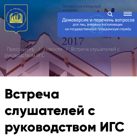
Пресс-центр
Новости
Встреча слушателей с
руководством ИГС
Встреча
слушателей с
руководством ИГС