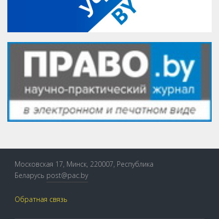
Московская 17, Минск, 220007, Республика
Беларусь
post@pac.by
Обратная связь