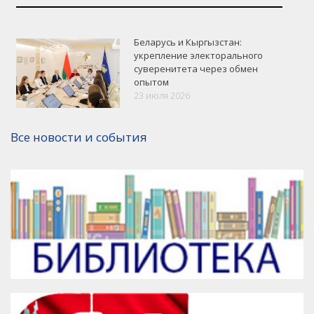
Беларусь и Кыргызстан:
укрепление электорального
суверенитета через обмен
опытом
VK
Google+
Facebook
23 июля 2026
Версия для печати
Все новости и события