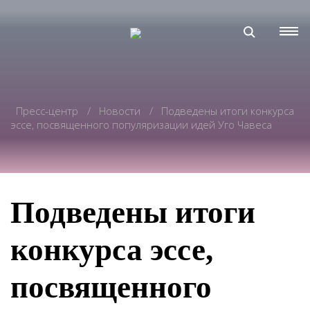
Пресс-центр
Новости
Подведены итоги конкурса
эссе, посвященного популяризации идей Уго Чавеса
Подведены итоги
конкурса эссе,
посвященного