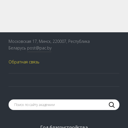
Московская 17, Минск, 220007, Республика
Беларусь
post@pac.by
Обратная связь
Год благоустройства