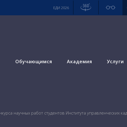
ЕДИ 2026
м
Обучающимся
Академия
Услуги
нкурса научных работ студентов Института управленческих к