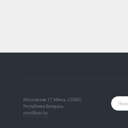
Московская 17, Минск, 220007,
Республика Беларусь
post@pac.by