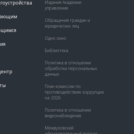
агоустройства
Издания Академии
управления
пающим
Обращения граждан и
юридических лиц
ющимся
Одно окно
ия
Библиотека
Политика в отношении
обработки персональных
центр
данных
ты
План комиссии по
противодействию коррупции
на 2026
Политика в отношении
видеонаблюдения
Межвузовский
образовательный портал