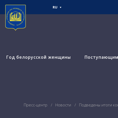
RU
Год белорусской женщины
Поступающи
Пресс-центр
Новости
Подведены итоги ко