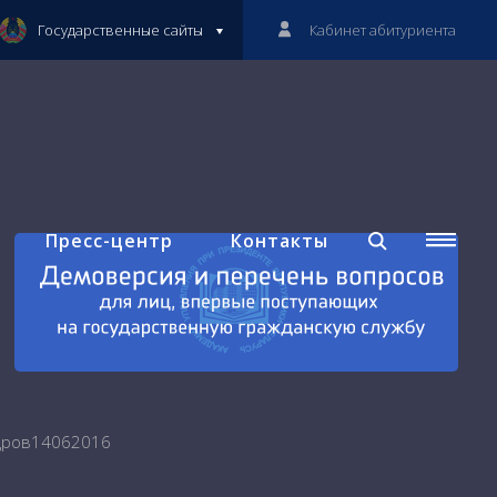
Государственные сайты
Кабинет абитуриента
Пресс-центр
Контакты
адров14062016