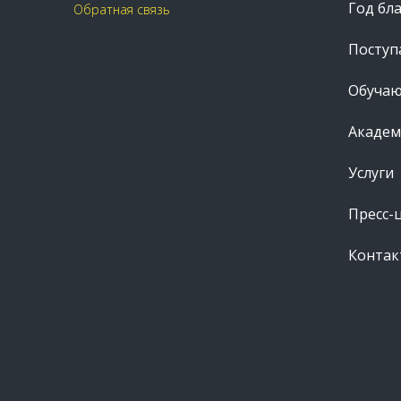
Год бл
Обратная связь
Посту
Обуча
Академ
Услуги
Пресс-
Контак