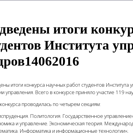
дведены итоги конкур
удентов Института уп
дров14062016
ены итоги конкурса научных работ студентов Института 
и управления. Всего в конкурсе приняло участие 119 на
 конкурса проводилась по четырем секциям:
испруденция. Политология. Государственное управление»
ономика и управление. Экономическая теория. Междунар
тематика. Информатика и информационные технологии»;