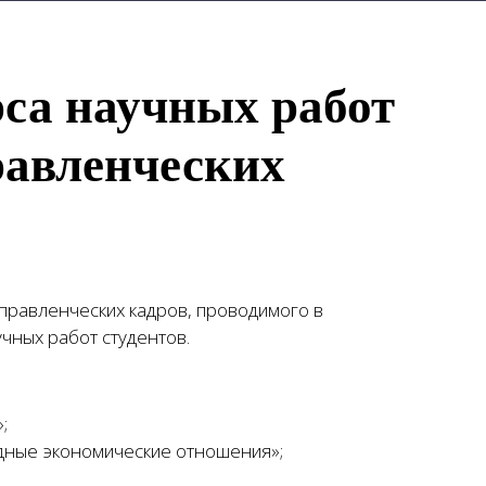
са научных работ
равленческих
управленческих кадров, проводимого в
учных работ студентов.
;
одные экономические отношения»;