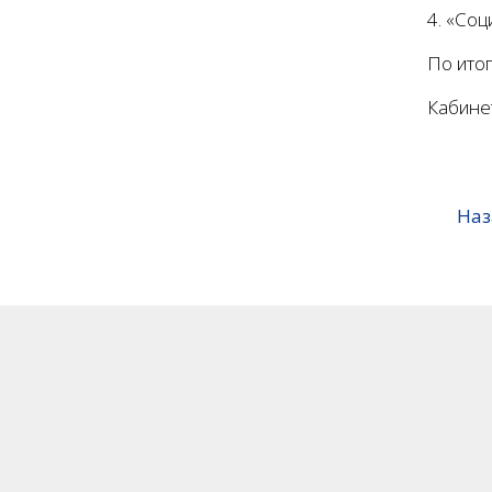
4. «Соц
По итог
Кабине
Наз