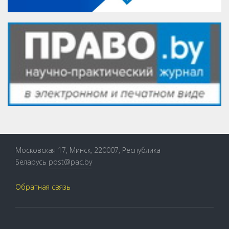
Московская 17, Минск, 220007, Республика
Беларусь
post@pac.by
Обратная связь