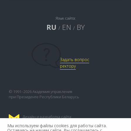
Язык сайта:
RU
EN
BY
/
/
Задать вопрос
ректору
© 1991–2026 Академия управления
при Президенте Республики Беларусь
Дизайн и разработка сайта:
FLEX.MEDIA
Мы используем файлы cookies для работы сайта.
Оставаясь на нашем сайте, Вы соглашаетесь с