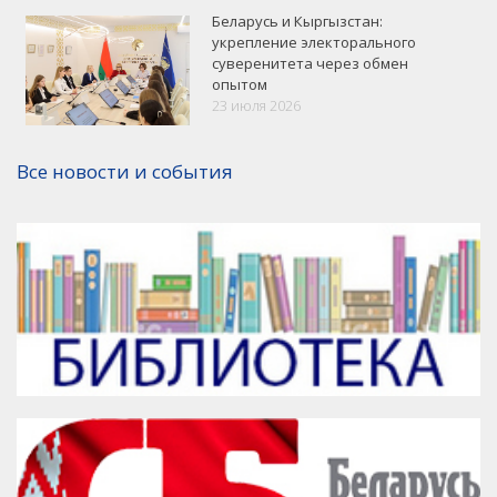
Беларусь и Кыргызстан:
укрепление электорального
суверенитета через обмен
опытом
VK
Google+
Facebook
23 июля 2026
Версия для печати
Все новости и события