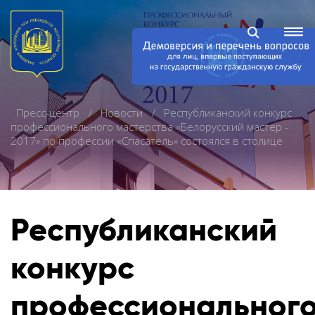
Пресс-центр
Новости
Республиканский конкурс
профессионального мастерства «Белорусский мастер -
2017» по профессии «Спасатель» состоялся в столице
Республиканский
конкурс
профессиональног