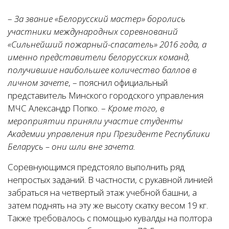
–
За звание «Белорусский мастер» боролись
участники международных соревнований
«Сильнейший пожарный-спасатель» 2016 года, а
именно представители белорусских команд,
получившие наибольшее количество баллов в
личном зачете
, – пояснил официальный
представитель Минского городского управления
МЧС Александр Попко. –
Кроме того, в
мероприятии приняли участие студенты
Академии управления при Президенте Республики
Беларусь – они шли вне зачета.
Соревнующимся предстояло выполнить ряд
непростых заданий. В частности, с рукавной линией
забраться на четвертый этаж учебной башни, а
затем поднять на эту же высоту скатку весом 19 кг.
Также требовалось с помощью кувалды на полтора