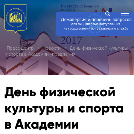
Пресс-центр
Новости
День физической культуры
и спорта в Академии управления
День физической
культуры и спорта
в Академии