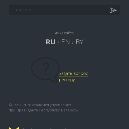
Язык сайта:
RU
EN
BY
/
/
Задать вопрос
ректору
© 1991–2026 Академия управления
при Президенте Республики Беларусь