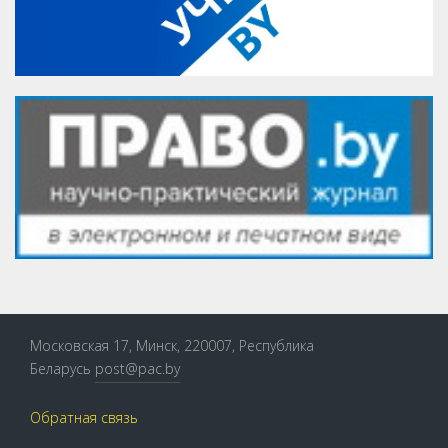
Московская 17, Минск, 220007, Республика
Беларусь
post@pac.by
Обратная связь