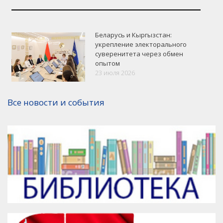
Беларусь и Кыргызстан:
укрепление электорального
суверенитета через обмен
опытом
VK
Google+
Facebook
23 июля 2026
Версия для печати
Все новости и события