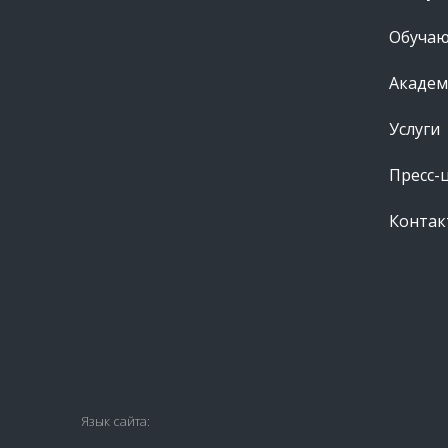
Обуча
Академ
Услуги
Пресс-
Контак
Язык сайта: