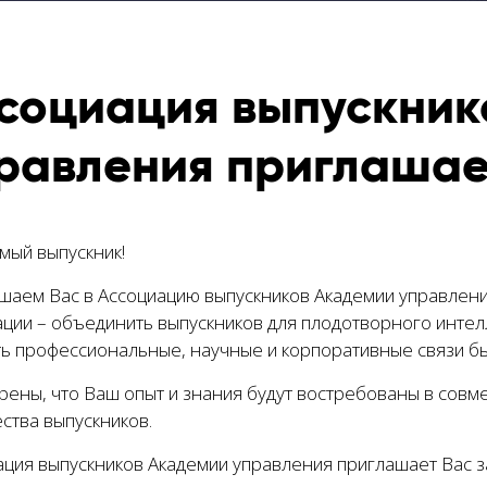
социация выпускник
равления приглашает
мый выпускник!
шаем Вас в Ассоциацию выпускников Академии управлени
ации – объединить выпускников для плодотворного интел
ть профессиональные, научные и корпоративные связи бы
рены, что Ваш опыт и знания будут востребованы в совм
ства выпускников.
ация выпускников Академии управления приглашает Вас з