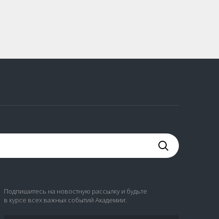
Подпишитесь на новостную рассылку и будьте
в курсе всех важных событий Академии: