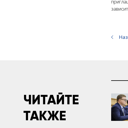
приглаш
зависит
Наз
ЧИТАЙТЕ
ТАКЖЕ