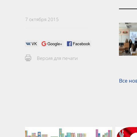
7 октября 2015
VK
Google+
Facebook
Версия для печати
Все но