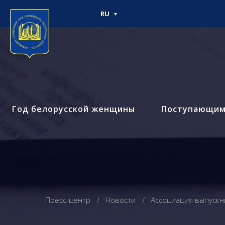
RU
Год белорусской женщины
Поступающи
Пресс-центр
Новости
Ассоциация выпускн