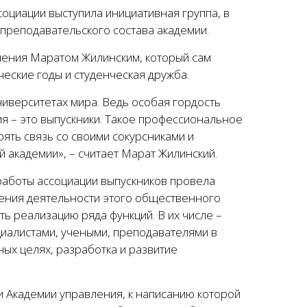
оциации выступила инициативная группа, в
-преподавательского состава академии.
ления Маратом Жилинским, который сам
ческие годы и студенческая дружба.
ниверситетах мира. Ведь особая гордость
я – это выпускники. Такое профессиональное
ять связь со своими сокурсниками и
 академии», – считает Марат Жилинский.
аботы ассоциации выпускников провела
ения деятельности этого общественного
ь реализацию ряда функций. В их числе –
иалистами, учеными, преподавателями в
ных целях, разработка и развитие
и Академии управления, к написанию которой