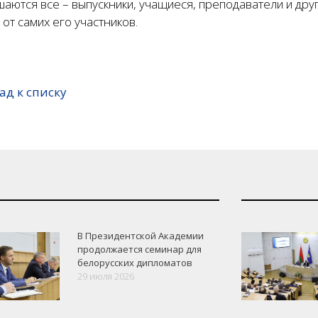
аются все – выпускники, учащиеся, преподаватели и друг
 от самих его участников.
ад к списку
В Президентской Академии
продолжается семинар для
белорусских дипломатов
29 июля 2026