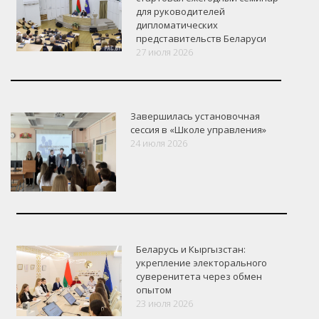
для руководителей
дипломатических
представительств Беларуси
27 июля 2026
Завершилась установочная
сессия в «Школе управления»
24 июля 2026
Беларусь и Кыргызстан:
укрепление электорального
суверенитета через обмен
опытом
VK
Google+
Facebook
23 июля 2026