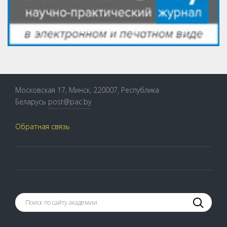
Московская 17, Минск, 220007, Республика
Беларусь
post@pac.by
Обратная связь