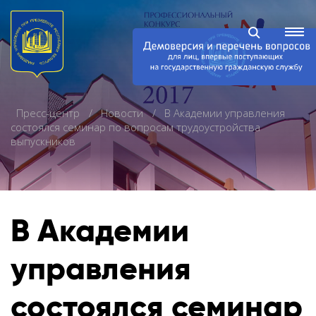
Пресс-центр
Новости
В Академии управления
состоялся семинар по вопросам трудоустройства
выпускников
В Академии
управления
состоялся семинар