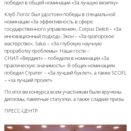
победил в общей номинации «За лучшую визитку».
Клуб Логос был удостоен победы в специальной
номинации «За эффективность в сфере
государственного управления», Corpus Delicti – «За
инновационный подход», Экон – «За ораторское
мастерство», Salus – «За глубокую научную
проработку проблемы». Наши гости –
СНИЛ «Вердикт» – победили в номинации «За
практическую значимость». В общих номинациях
победил Стратег – «За лучший буклет», а также SCOFL
– «за лучший проект».
По итогам конкурса всем участникам были вручены
дипломы, памятные статуэтки, а также сладкие призы.
ПРЕСС-ЦЕНТР