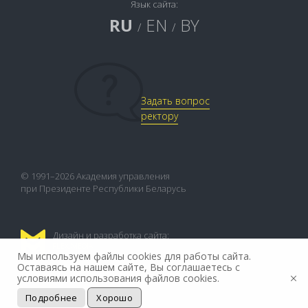
Язык сайта:
RU
EN
BY
/
/
Задать вопрос
ректору
© 1991–2026 Академия управления
при Президенте Республики Беларусь
Дизайн и разработка сайта:
FLEX.MEDIA
Мы используем файлы cookies для работы сайта.
Оставаясь на нашем сайте, Вы соглашаетесь с
условиями использования файлов cookies.
Подробнее
Хорошо