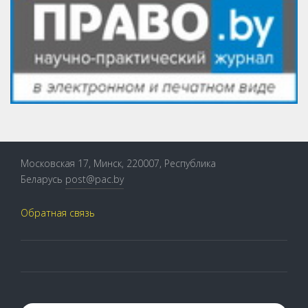
Московская 17, Минск, 220007, Республика
Беларусь
post@pac.by
Обратная связь