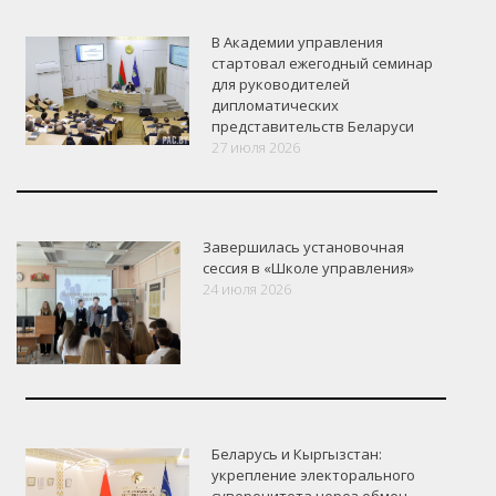
В Академии управления
стартовал ежегодный семинар
для руководителей
дипломатических
представительств Беларуси
27 июля 2026
Завершилась установочная
сессия в «Школе управления»
24 июля 2026
Беларусь и Кыргызстан:
укрепление электорального
суверенитета через обмен