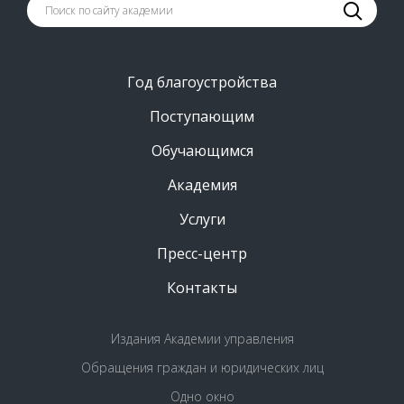
Год благоустройства
Поступающим
Обучающимся
Академия
Услуги
Пресс-центр
Контакты
Издания Академии управления
Обращения граждан и юридических лиц
Одно окно