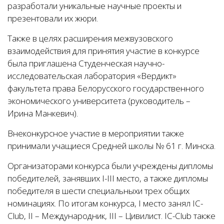
разработали уникальные научные проекты и
презентовали их жюри.
Также в целях расширения межвузовского
взаимодействия для принятия участие в конкурсе
была приглашена Студенческая научно-
исследовательская лаборатория «Вердикт»
факультета права Белорусского государственного
экономического университета (руководитель –
Ирина Манкевич).
Внеконкурсное участие в мероприятии также
принимали учащиеся Средней школы № 61 г. Минска.
Организаторами конкурса были учреждены дипломы
победителей, занявших І-ІІІ место, а также дипломы
победителя в шести специальныхи трех общих
номинациях. По итогам конкурса, І место занял IC-
Club, ІІ – Международник, ІІІ – Цивилист. IC-Club также