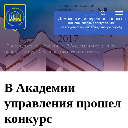
Пресс-центр
Новости
В Академии управления
прошел конкурс Студенческих научных клубов
В Академии
управления прошел
конкурс