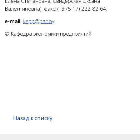
Елена Степановна, Свидерская Оксана
Валентиновна), факс: (+375 17) 222-82-64.
e-mail:
kepp@pac.by
.
© Кафедра экономики предприятий
Назад к списку