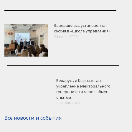
Завершилась установочная
сессия в «Школе управления»
24 июля 2026
Беларусь и Кыргызстан:
укрепление электорального
суверенитета через обмен
опытом
23 июля 2026
Все новости и события
Версия для печати