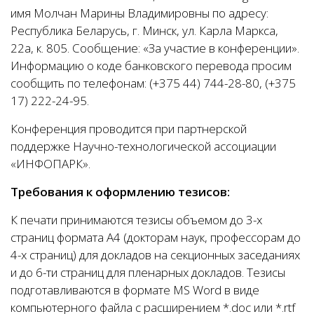
имя Молчан Марины Владимировны по адресу:
Республика Беларусь, г. Минск, ул. Карла Маркса,
22а, к. 805. Сообщение: «За участие в конференции».
Информацию о коде банковского перевода просим
сообщить по телефонам: (+375 44) 744-28-80, (+375
17) 222-24-95.
Конференция проводится при партнерской
поддержке Научно-технологической ассоциации
«ИНФОПАРК».
Требования к оформлению тезисов:
К печати принимаются тезисы объемом до 3-х
страниц формата А4 (докторам наук, профессорам до
4-х страниц) для докладов на секционных заседаниях
и до 6-ти страниц для пленарных докладов. Тезисы
подготавливаются в формате MS Word в виде
компьютерного файла с расширением *.doc или *.rtf