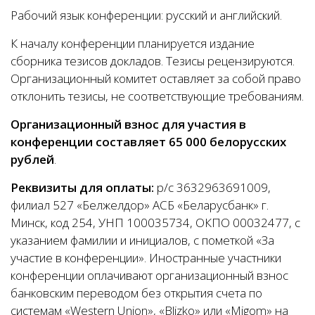
Рабочий язык конференции: русский и английский.
К началу конференции планируется издание
сборника тезисов докладов. Тезисы рецензируются.
Организационный комитет оставляет за собой право
отклонить тезисы, не соответствующие требованиям.
Организационный взнос для участия в
конференции составляет 65 000 белорусских
рублей
.
Реквизиты для оплаты:
р/с 3632963691009,
филиал 527 «Белжелдор» АСБ «Беларусбанк» г.
Минск, код 254, УНП 100035734, ОКПО 00032477, с
указанием фамилии и инициалов, с пометкой «За
участие в конференции». Иностранные участники
конференции оплачивают организационный взнос
банковским переводом без открытия счета по
системам «Western Union», «Blizko» или «Migom» на