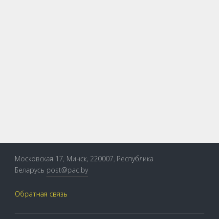
Московская 17, Минск, 220007, Республика
Беларусь
post@pac.by
Обратная связь