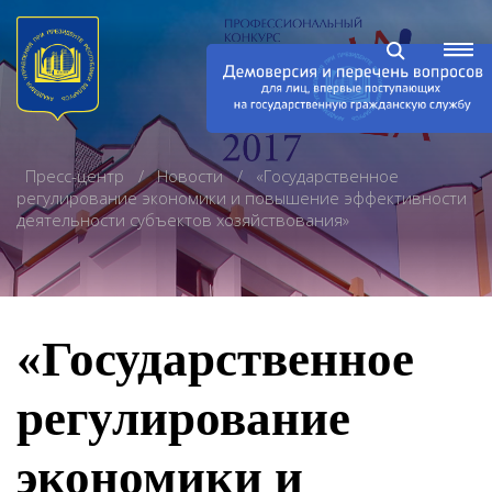
Пресс-центр
Новости
«Государственное
регулирование экономики и повышение эффективности
деятельности субъектов хозяйствования»
«Государственное
регулирование
экономики и