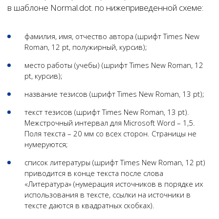
в шаблоне Normal.dot. по нижеприведенной схеме:
фамилия, имя, отчество автора (шрифт Times New
Roman, 12 pt, полужирный, курсив);
место работы (учебы) (шрифт Times New Roman, 12
pt, курсив);
название тезисов (шрифт Times New Roman, 13 pt);
текст тезисов (шрифт Times New Roman, 13 pt).
Межстрочный интервал для Microsoft Word – 1,5.
Поля текста – 20 мм со всех сторон. Страницы не
нумеруются;
список литературы (шрифт Times New Roman, 12 pt)
приводится в конце текста после слова
«Литература» (нумерация источников в порядке их
использования в тексте, ссылки на источники в
тексте даются в квадратных скобках).