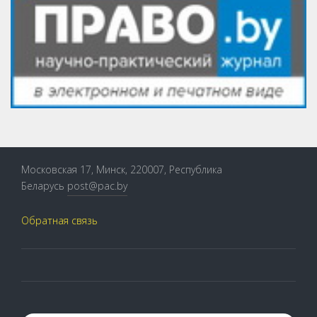
Московская 17, Минск, 220007, Республика
Беларусь
post@pac.by
Обратная связь