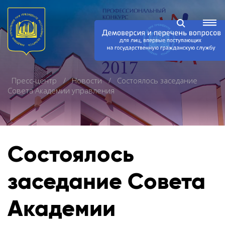
Пресс-центр
Новости
Состоялось заседание
Совета Академии управления
Состоялось
заседание Совета
Академии