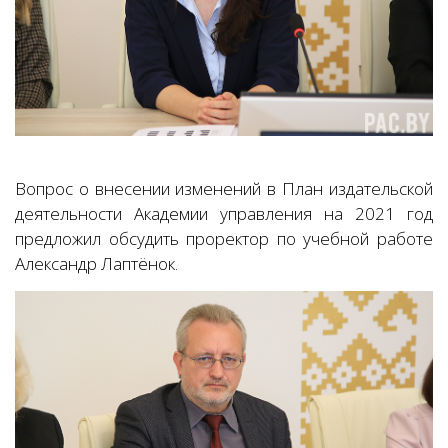
Вопрос о внесении изменений в План издательской
деятельности Академии управления на 2021 год
предложил обсудить проректор по учебной работе
Александр Лаптёнок.