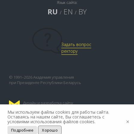
Язык сайта:
RU
EN
BY
/
/
Задать вопрос
ректору
© 1991–2026 Академия управления
при Президенте Республики Беларусь
Дизайн и разработка сайта:
FLEX.MEDIA
Мы используем файлы cookies для работы сайта.
Оставаясь на нашем сайте, Вы соглашаетесь с
условиями использования файлов cookies.
Подробнее
Хорошо