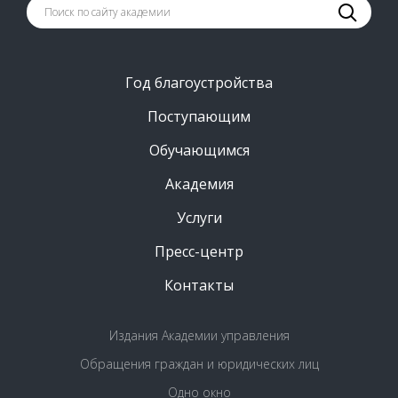
Год благоустройства
Поступающим
Обучающимся
Академия
Услуги
Пресс-центр
Контакты
Издания Академии управления
Обращения граждан и юридических лиц
Одно окно