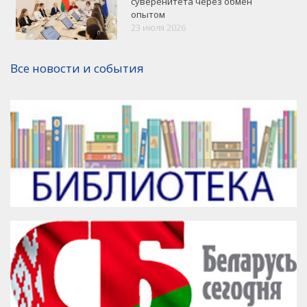
суверенитета через обмен
опытом
VK
Google+
Facebook
23 июля 2026
Версия для печати
Все новости и события