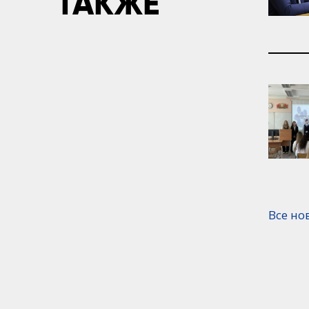
ТАКЖЕ
Все но