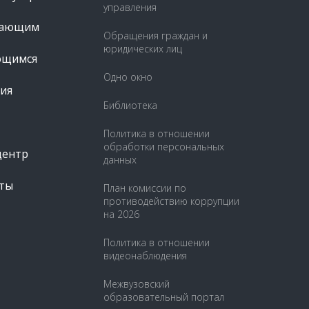
управления
пающим
Обращения граждан и
юридических лиц
ющимся
Одно окно
ия
Библиотека
Политика в отношении
обработки персональных
центр
данных
ты
План комиссии по
противодействию коррупции
на 2026
Политика в отношении
видеонаблюдения
Межвузовский
образовательный портал