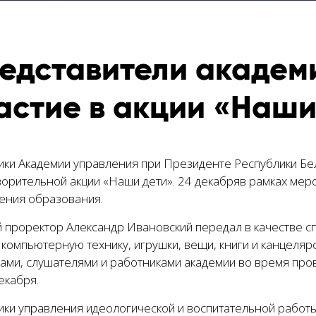
едставители академ
астие в акции «Наши
ики Академии управления при Президенте Республики Бел
ворительной акции «Наши дети». 24 декабряв рамках мер
ения образования.
 проректор Александр Ивановский передал в качестве с
 компьютерную технику, игрушки, вещи, книги и канцеля
тами, слушателями и работниками академии во время про
екабря.
ики управления идеологической и воспитательной работы