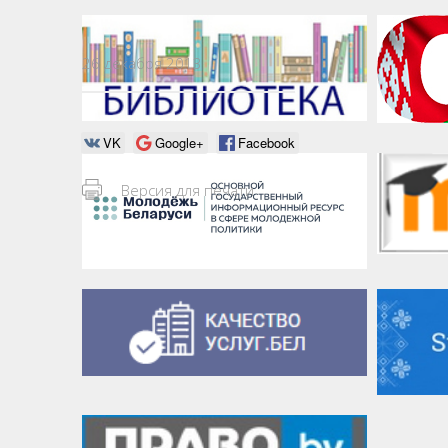
26 декабря 2013
VK
Google+
Facebook
Версия для печати