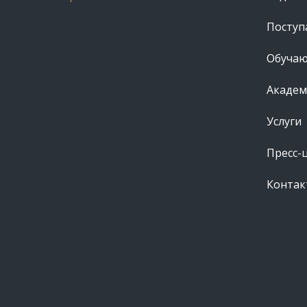
Посту
Обуча
Академ
Услуги
Пресс-
Контак