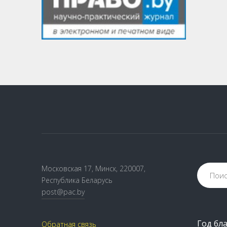
Московская 17, Минск, 220007,
Республика Беларусь
post@pac.by
Год бл
Обратная связь