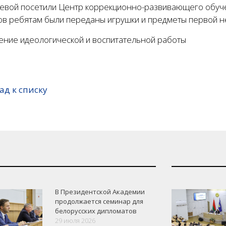
евой посетили Центр коррекционно-развивающего обучен
ов ребятам были переданы игрушки и предметы первой н
ение идеологической и воспитательной работы
ад к списку
В Президентской Академии
продолжается семинар для
белорусских дипломатов
29 июля 2026