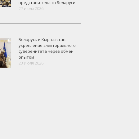
представительств Беларуси
27 июля 2026
Беларусь и Кыргызстан:
укрепление электорального
суверенитета через обмен
опытом
23 июля 2026