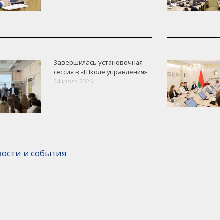
Завершилась установочная
сессия в «Школе управления»
24 июля 2026
вости и события