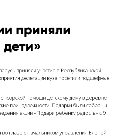
ии приняли
 дети»
арусь приняли участие в Республиканской
оприятия делегации вуза посетили подшефные
понсорской помощи детскому дому в деревне
рские принадлежности. Подарки были собраны
ведения акции «Подари ребенку радость» с 9
 во главе с начальником управления Еленой