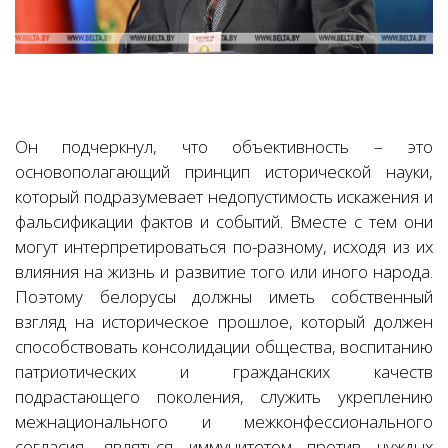
Он подчеркнул, что объективность – это
основополагающий принцип исторической науки,
который подразумевает недопустимость искажения и
фальсификации фактов и событий. Вместе с тем они
могут интерпретироваться по-разному, исходя из их
влияния на жизнь и развитие того или иного народа.
Поэтому белорусы должны иметь собственный
взгляд на историческое прошлое, который должен
способствовать консолидации общества, воспитанию
патриотических и гражданских качеств
подрастающего поколения, служить укреплению
межнационального и межконфессионального
согласия, являться иммунитетом против чуждых