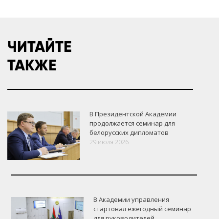
ЧИТАЙТЕ
ТАКЖЕ
В Президентской Академии
продолжается семинар для
белорусских дипломатов
29 июля 2026
В Академии управления
стартовал ежегодный семинар
для руководителей