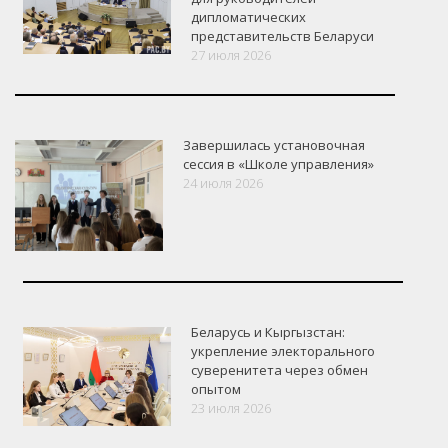
дипломатических
представительств Беларуси
27 июля 2026
Завершилась установочная
сессия в «Школе управления»
24 июля 2026
Беларусь и Кыргызстан:
укрепление электорального
суверенитета через обмен
опытом
VK
Google+
Facebook
23 июля 2026