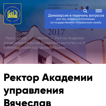
Пресс-центр
Новости
Ректор Академии
управления Вячеслав Данилович выступил на VI
Всебелорусском народном собрании
Ректор Академии
управления
Вячеслав