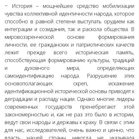
− История – мощнейшее средство мобилизации
чувства коллективной идентичности народа, которое
способно в равной степени выступать орудием как
интеграции и созидания, так и раскола общества. В
мировоззренческой основе формирования
личности, ее гражданских и патриотических качеств
лежит прежде всего историческая память,
способствующая формированию культуры, традиций
и духовного мира, определяющих
самоидентификацию народа. Разрушение этих
основополагающих скреп, искажение
идентификационной исторической основы приводят к
деградации и распаду нации. Однако многие лидеры
современных государств пренебрегают этой
закономерностью и, как не раз это было в истории,
ведут свои народы и державы к краху. В связи с этим
для нас, исследователей, очень важно и ценно, что
власть нашей страны никогда не указывала