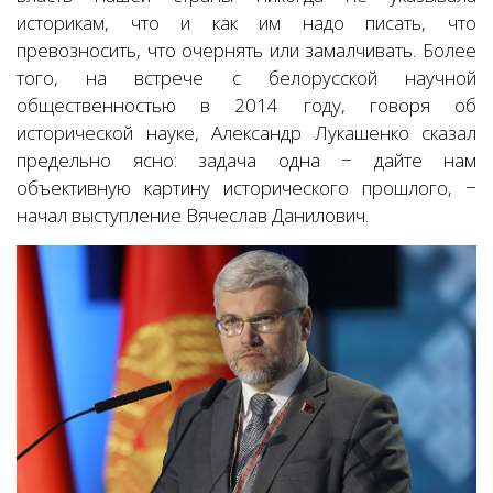
историкам, что и как им надо писать, что
превозносить, что очернять или замалчивать. Более
того, на встрече с белорусской научной
общественностью в 2014 году, говоря об
исторической науке, Александр Лукашенко сказал
предельно ясно: задача одна − дайте нам
объективную картину исторического прошлого, −
начал выступление Вячеслав Данилович.