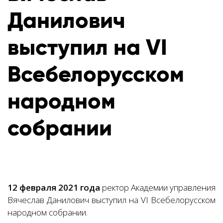
Данилович
выступил на VI
Всебелорусском
народном
собрании
12 февраля 2021 года
ректор Академии управления
Вячеслав Данилович выступил на VI Всебелорусском
народном собрании.