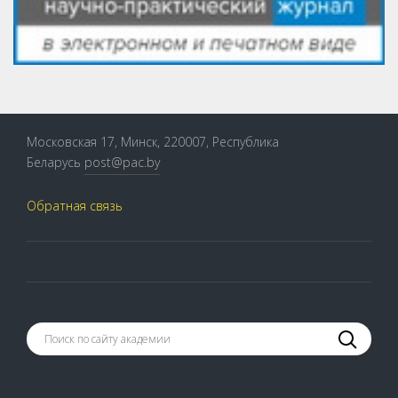
Московская 17, Минск, 220007, Республика
Беларусь
post@pac.by
Обратная связь