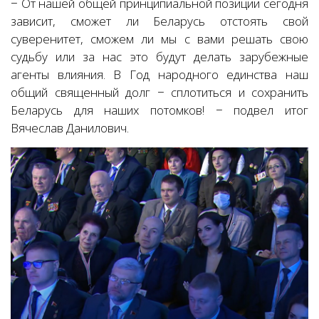
− От нашей общей принципиальной позиции сегодня
зависит, сможет ли Беларусь отстоять свой
суверенитет, сможем ли мы с вами решать свою
судьбу или за нас это будут делать зарубежные
агенты влияния. В Год народного единства наш
общий священный долг − сплотиться и сохранить
Беларусь для наших потомков! − подвел итог
Вячеслав Данилович.