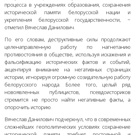
процесса в учреждениях образования, сохранения
исторической памяти белорусской нации и
укрепления белорусской государственности, −
отметил Вячеслав Данилович.
По его словам, деструктивные силы продолжают
целенаправленную работу по нагнетанию
противостояния в обществе, используя искажения и
фальсификацию исторических фактов и событий,
акцентируя внимание на негативных страницах
истории, игнорируя огромную созидательную работу
белорусского народа. Более того, целый ряд
новоявленных публицистов, псевдоисториков
стремится не просто найти негативные факты, а
опорочить историю.
Вячеслав Данилович подчеркнул, что в современных
сложнейших геополитических условиях сохранение
исторической памяти требует постоянной и