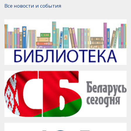
Версия для печати
Все новости и события