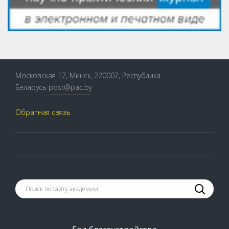
Московская 17, Минск, 220007, Республика
Беларусь
post@pac.by
Обратная связь