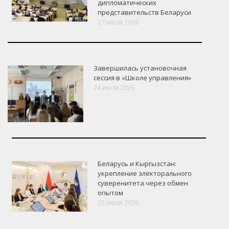
дипломатических
представительств Беларуси
27 июля 2026
Завершилась установочная
сессия в «Школе управления»
24 июля 2026
Беларусь и Кыргызстан:
укрепление электорального
суверенитета через обмен
опытом
VK
Google+
Facebook
23 июля 2026
Версия для печати