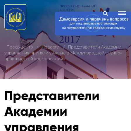
Пресс-центр
Новости
Представители Академии
управления приняли участие в Международной научно-
практической конференции
Представители
Академии
управления