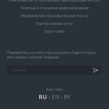
План комиссии по противодействию коррупции на 2026
Политика в отношении видеонаблюдения
Межвузовский образовательный портал
Корпоративная почта
Карта сайта
Подпишитесь на новостную рассылку и будьте в курсе
всех важных событий Академии:
Язык сайта:
RU
EN
BY
/
/