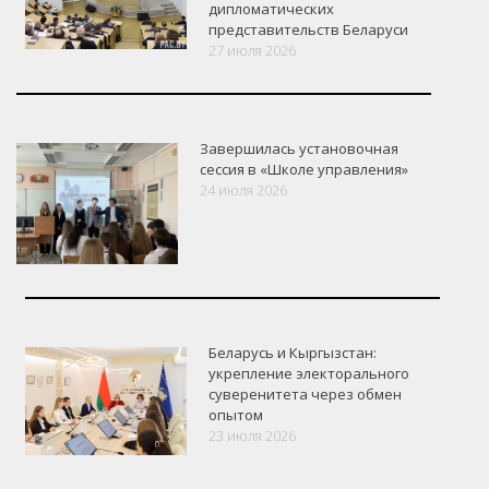
дипломатических
представительств Беларуси
27 июля 2026
Завершилась установочная
сессия в «Школе управления»
24 июля 2026
Беларусь и Кыргызстан:
укрепление электорального
суверенитета через обмен
опытом
VK
Google+
Facebook
23 июля 2026
Версия для печати