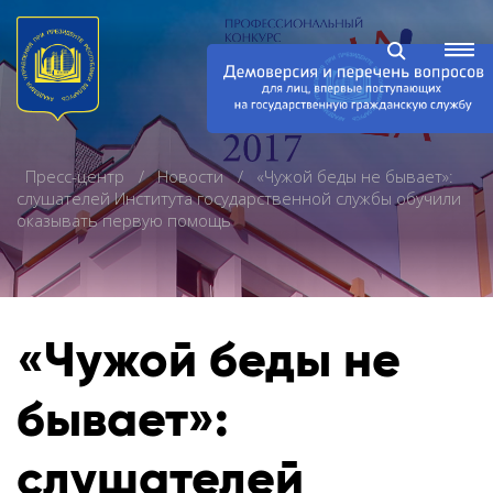
Пресс-центр
Новости
«Чужой беды не бывает»:
слушателей Института государственной службы обучили
оказывать первую помощь
«Чужой беды не
бывает»:
слушателей