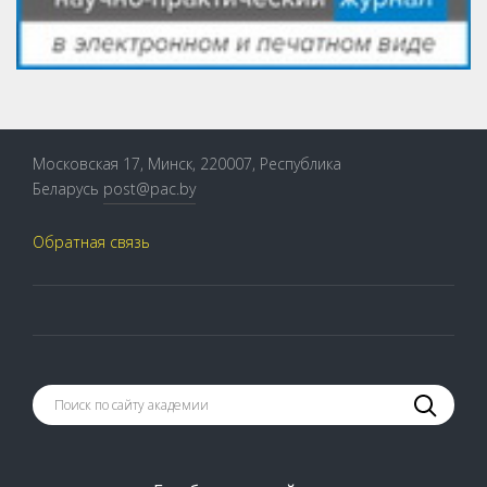
Московская 17, Минск, 220007, Республика
Беларусь
post@pac.by
Обратная связь