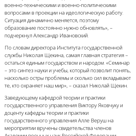
военно-техническими и военно-политическими
вопросами в проекции на идеологическую работу.
Ситуация динамично меняется, поэтому
образование постоянно нужно обновлять», –
подчеркнул Александр Ивановский.
По словам директора Института государственной
службы Николая Щекина, самая главная стратегия –
остаться единым государством и народом. «Семинар
– это синтез науки и учебы, который позволит понять,
насколько остры проблемы и сколько сил вкладывают
те, кто охраняет наш мир», – сказал Николай Щекин.
Заведующему кафедрой теории и практики
государственного управления Виктору Яковчуку и
доценту кафедры теории и практики
государственного управления Алле Веруш на
мероприятии вручены свидетельства членов
Академии военных наук Российской Федерации.