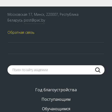
Московская 17, Минск, 220007, Республика
Беларусь
post@pac.by
Обратная связь
Год благоустройства
Поступающим
Обучающимся