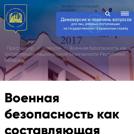
Пресс-центр
Новости
Военная безопасность как
составляющая национальной безопасности Республики
Беларусь
Военная
безопасность как
составляющая