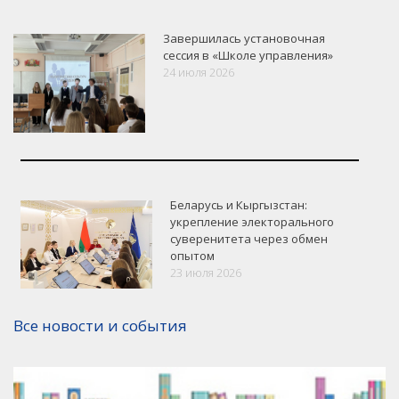
Завершилась установочная
сессия в «Школе управления»
24 июля 2026
Беларусь и Кыргызстан:
укрепление электорального
суверенитета через обмен
опытом
VK
Google+
Facebook
23 июля 2026
Версия для печати
Все новости и события