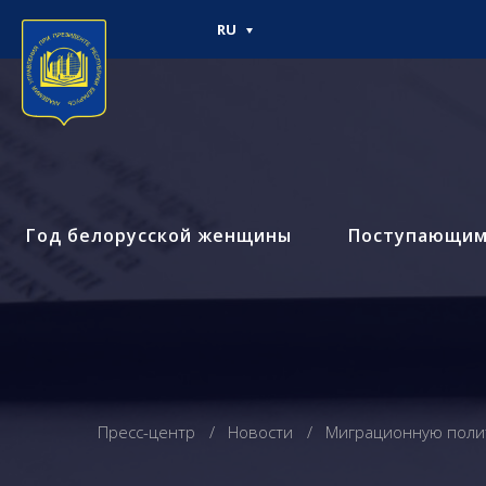
RU
Год белорусской женщины
Поступающи
Пресс-центр
Новости
Миграционную полит