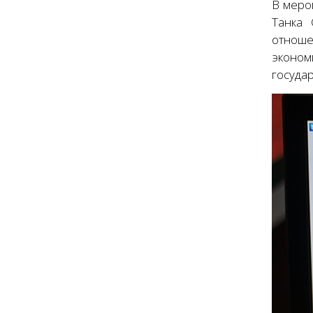
В меро
Танка 
отноше
эконом
государ