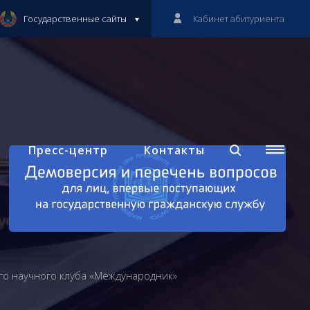
Государственные сайты
Кабинет абитуриента
Пресс-центр
Контакты
го научного клуба «Международник»