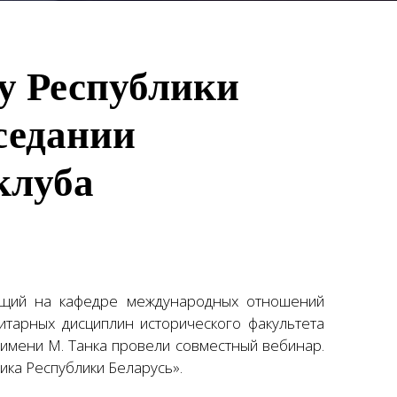
у Республики
седании
клуба
ющий на кафедре международных отношений
итарных дисциплин исторического факультета
 имени М. Танка провели совместный вебинар.
ка Республики Беларусь».