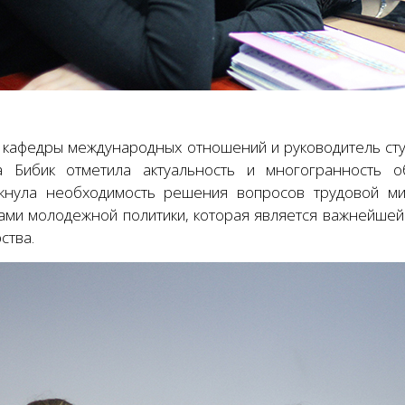
 кафедры международных отношений и руководитель ст
а Бибик отметила актуальность и многогранность 
кнула необходимость решения вопросов трудовой миг
ами молодежной политики, которая является важнейшей
ства.