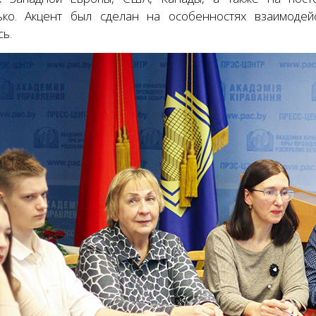
ко. Акцент был сделан на особенностях взаимодейс
сь.