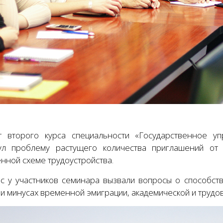
т второго курса специальности «Государственное у
ул проблему растущего количества приглашений от 
нной схеме трудоустройства.
с у участников семинара вызвали вопросы о способст
 и минусах временной эмиграции, академической и трудо