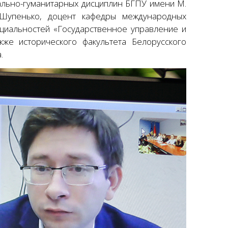
ально-гуманитарных дисциплин БГПУ имени М.
 Шупенько, доцент кафедры международных
циальностей «Государственное управление и
кже исторического факультета Белорусского
.