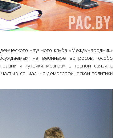
уденческого научного клуба «Международник»
обсуждаемых на вебинаре вопросов, особо
рации и «утечки мозгов» в тесной связи с
 частью социально-демографической политики