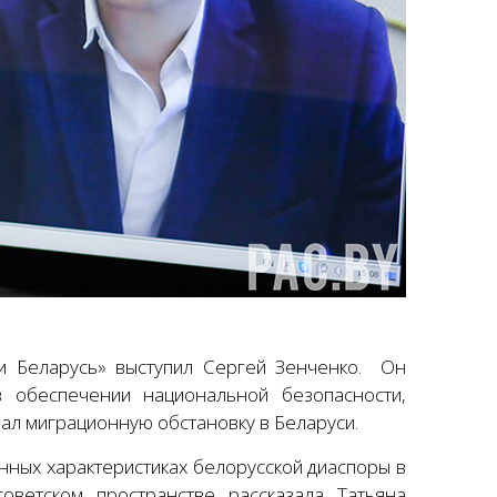
ки Беларусь» выступил Сергей Зенченко. Он
в обеспечении национальной безопасности,
вал миграционную обстановку в Беларуси.
нных характеристиках белорусской диаспоры в
оветском пространстве рассказала Татьяна