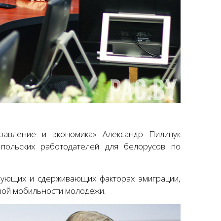
правление и экономика» Александр Пилипук
польских работодателей для белорусов по
вующих и сдерживающих факторах эмиграции,
вой мобильности молодежи.