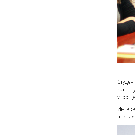
Студен
затрон
упроще
Интере
плюсах