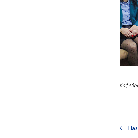
Кафедр
Наз