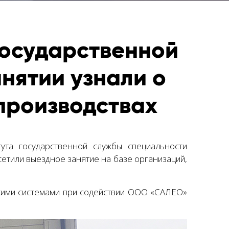
государственной
нятии узнали о
производствах
ута государственной службы специальности
етили выездное занятие на базе организаций,
кими системами при содействии ООО «САЛЕО»