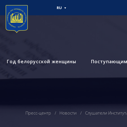
RU
Год белорусской женщины
Поступающи
Пресс-центр
Новости
Слушатели Институт