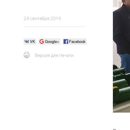
24 сентября 2019
VK
Google+
Facebook
Версия для печати