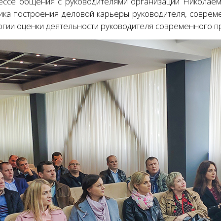
ессе общения с руководителями организаций Николае
ика построения деловой карьеры руководителя, совреме
огии оценки деятельности руководителя современного п