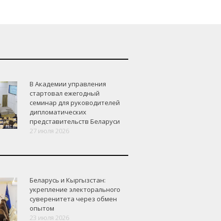
В Академии управления
стартовал ежегодный
семинар для руководителей
дипломатических
представительств Беларуси
27 июля 2026
Беларусь и Кыргызстан:
укрепление электорального
суверенитета через обмен
опытом
23 июля 2026