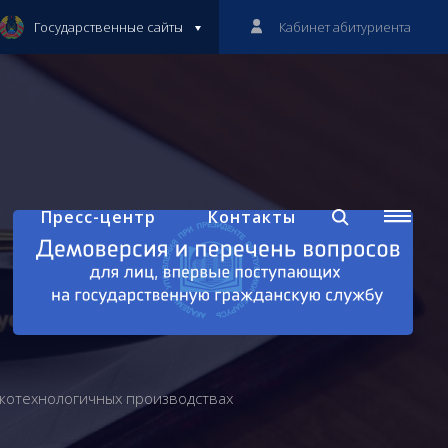
Государственные сайты
Кабинет абитуриента
Пресс-центр
Контакты
окотехнологичных производствах