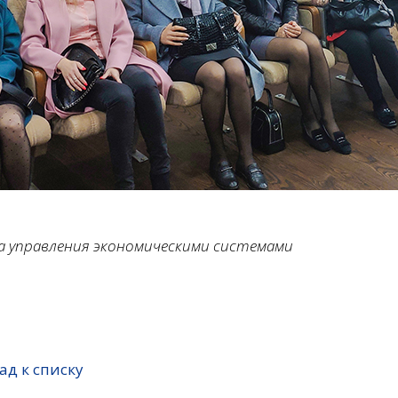
а управления экономическими системами
ад к списку