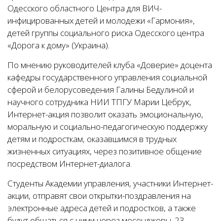
Одесского областного Центра для ВИЧ-
инфицированных детей и молодежи «Гармония»,
детей группы социального риска Одесского центра
«Дорога к дому» (Украина).
По мнению руководителей клуба «Доверие» доцента
кафедры государственного управления социальной
сферой и белорусоведения Галины Бедулиной и
научного сотрудника НИИ ТПГУ Марии Цебрук,
Интернет-акция позволит оказать эмоциональную,
моральную и социально-педагогическую поддержку
детям и подросткам, оказавшимся в трудных
жизненных ситуациях, через позитивное общение
посредством Интернет-диалога.
Студенты Академии управления, участники Интернет-
акции, отправят свои открытки-поздравления на
электронные адреса детей и подростков, а также
будут общаться с ними через месенджеры. 23