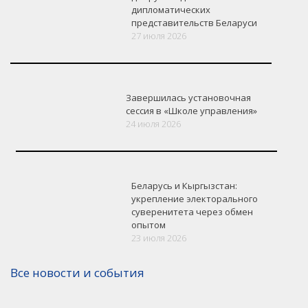
дипломатических
представительств Беларуси
27 июля 2026
Завершилась установочная
сессия в «Школе управления»
24 июля 2026
Беларусь и Кыргызстан:
укрепление электорального
суверенитета через обмен
опытом
23 июля 2026
Все новости и события