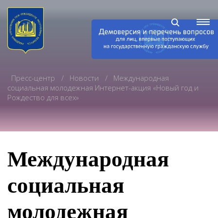
Пресс-центр
Новости
Международная
социальная молодежная Интернет-акция «Новый год и
Рождество для всех»
Международная
социальная
молодежная